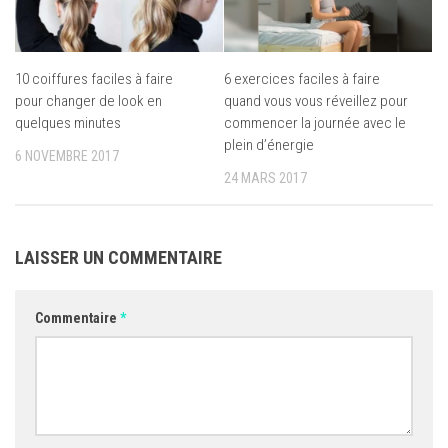
10 coiffures faciles à faire
6 exercices faciles à faire
pour changer de look en
quand vous vous réveillez pour
quelques minutes
commencer la journée avec le
plein d’énergie
6 NOVEMBRE 2017
24 MARS 2017
LAISSER UN COMMENTAIRE
Commentaire
*