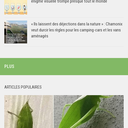
énigme visuelle trompe presque tout le monde
« Ils laissent des déjections dans la nature » : Chamonix
veut durcir les règles pour les camping-cars et les vans
aménagés
PLUS
ARTICLES POPULAIRES