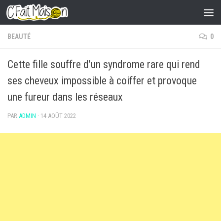
Skip to content
BEAUTÉ
0
Cette fille souffre d’un syndrome rare qui rend
ses cheveux impossible à coiffer et provoque
une fureur dans les réseaux
PAR
ADMIN
·
14 AOÛT 2022