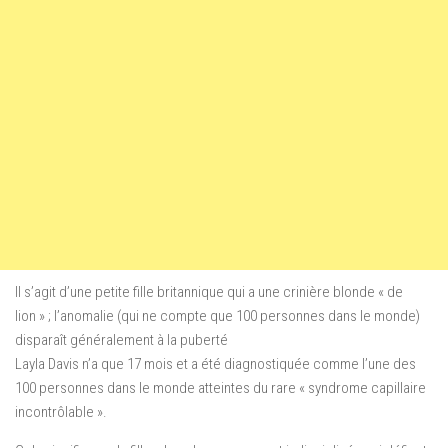
Il s’agit d’une petite fille britannique qui a une crinière blonde « de
lion » ; l’anomalie (qui ne compte que 100 personnes dans le monde)
disparaît généralement à la puberté
Layla Davis n’a que 17 mois et a été diagnostiquée comme l’une des
100 personnes dans le monde atteintes du rare « syndrome capillaire
incontrôlable ».