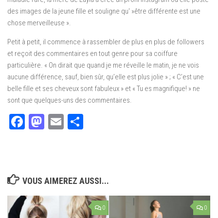
des images de la jeune fille et souligne qu' »être différente est une
chose merveilleuse ».
Petit à petit, il commence à rassembler de plus en plus de followers
et reçoit des commentaires en tout genre pour sa coiffure
particulière. « On dirait que quand je me réveille le matin, je ne vois
aucune différence, sauf, bien sûr, qu’elle est plus jolie » ; « C’est une
belle fille et ses cheveux sont fabuleux » et « Tu es magnifique! » ne
sont que quelques-uns des commentaires.
Facebook
Mastodon
Email
Partager
VOUS AIMEREZ AUSSI...
0
0