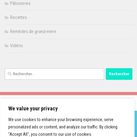
Pâtisseries
Recettes
Remèdes de grand-mère
Vidéos
Rechercher :
We value your privacy
We use cookies to enhance your browsing experience, serve
personalized ads or content, and analyze our traffic. By clicking
Fièrement propulsé par
- Conçu par
Thème Hueman
"Accept All", you consent to our use of cookies.