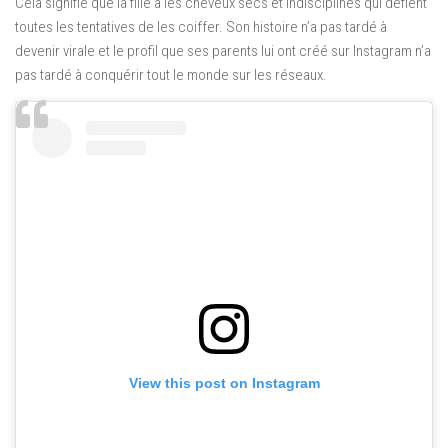
Cela signifie que la fille a les cheveux secs et indisciplinés qui défient
toutes les tentatives de les coiffer. Son histoire n’a pas tardé à
devenir virale et le profil que ses parents lui ont créé sur Instagram n’a
pas tardé à conquérir tout le monde sur les réseaux.
View this post on Instagram