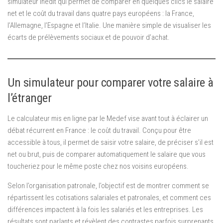
simulateur inédit qui permet de comparer en quelques clics le salaire
net et le coût du travail dans quatre pays européens : la France,
l’Allemagne, l’Espagne et l’Italie. Une manière simple de visualiser les
écarts de prélèvements sociaux et de pouvoir d’achat.
Un simulateur pour comparer votre salaire à
l’étranger
Le calculateur mis en ligne par le Medef vise avant tout à éclairer un
débat récurrent en France : le coût du travail. Conçu pour être
accessible à tous, il permet de saisir votre salaire, de préciser s’il est
net ou brut, puis de comparer automatiquement le salaire que vous
toucheriez pour le même poste chez nos voisins européens.
Selon l’organisation patronale, l’objectif est de montrer comment se
répartissent les cotisations salariales et patronales, et comment ces
différences impactent à la fois les salariés et les entreprises. Les
résultats sont parlants et révèlent des contrastes parfois surprenants.