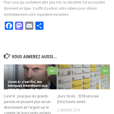
Pour ceux qui souhaitent aller plus loin, la calculette est accessible
librement en ligne. Il suffit d’y entrer votre salaire pour obtenir
immédiatement votre équivalent européen.
Facebook
Mastodon
Email
Partager
VOUS AIMEREZ AUSSI...
0
0
Livret A : pourquoi les grands-
Jours fériés : 2018 sera une
parents ne peuvent plus verser
(très) bonne année
directement de l’argent sur le
3 JANVIER 2018
compte de leurs petits-enfants