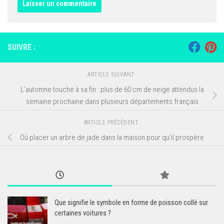
SUIVRE :
ARTICLE SUIVANT
L’automne touche à sa fin : plus de 60 cm de neige attendus la
semaine prochaine dans plusieurs départements français
ARTICLE PRÉCÉDENT
Où placer un arbre de jade dans la maison pour qu’il prospère
Que signifie le symbole en forme de poisson collé sur
certaines voitures ?