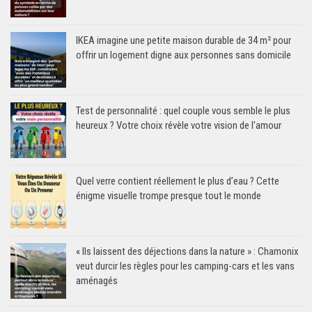
IKEA imagine une petite maison durable de 34 m² pour
offrir un logement digne aux personnes sans domicile
Test de personnalité : quel couple vous semble le plus
heureux ? Votre choix révèle votre vision de l’amour
Quel verre contient réellement le plus d’eau ? Cette
énigme visuelle trompe presque tout le monde
« Ils laissent des déjections dans la nature » : Chamonix
veut durcir les règles pour les camping-cars et les vans
aménagés