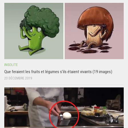
INSOLITE
Que feraient les fruits et légumes s’ils étaient vivants (19 images)
23 DÉCEMBRE 2019