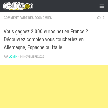
Skip to content
COMMENT FAIRE DES ÉCONOMIES
0
Vous gagnez 2 000 euros net en France ?
Découvrez combien vous toucheriez en
Allemagne, Espagne ou Italie
PAR
ADMIN
·
14 NOVEMBRE 2025