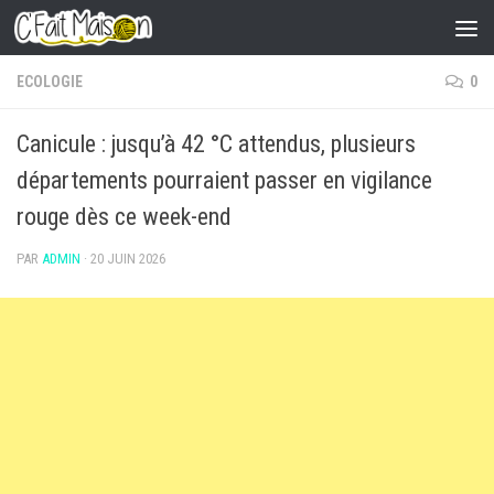
Skip to content
ECOLOGIE
0
Canicule : jusqu’à 42 °C attendus, plusieurs
départements pourraient passer en vigilance
rouge dès ce week-end
PAR
ADMIN
·
20 JUIN 2026