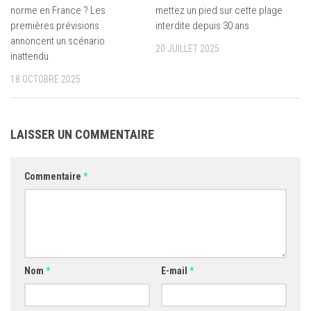
norme en France ? Les
mettez un pied sur cette plage
premières prévisions
interdite depuis 30 ans
annoncent un scénario
20 JUILLET 2025
inattendu
18 OCTOBRE 2025
LAISSER UN COMMENTAIRE
Commentaire
*
Nom
*
E-mail
*