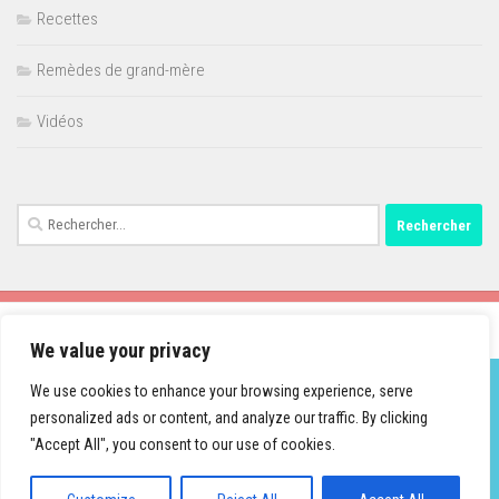
Recettes
Remèdes de grand-mère
Vidéos
Rechercher :
We value your privacy
We use cookies to enhance your browsing experience, serve
personalized ads or content, and analyze our traffic. By clicking
Fièrement propulsé par
- Conçu par
Thème Hueman
"Accept All", you consent to our use of cookies.