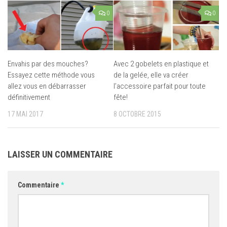
0
0
Envahis par des mouches?
Avec 2 gobelets en plastique et
Essayez cette méthode vous
de la gelée, elle va créer
allez vous en débarrasser
l’accessoire parfait pour toute
définitivement
fête!
17 MAI 2017
8 OCTOBRE 2015
LAISSER UN COMMENTAIRE
Commentaire
*