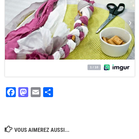
Facebook
Mastodon
Email
Partager
VOUS AIMEREZ AUSSI...