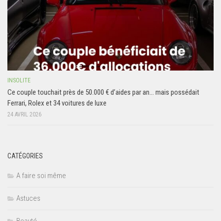
INSOLITE
Ce couple touchait près de 50.000 € d’aides par an… mais possédait
Ferrari, Rolex et 34 voitures de luxe
24 AVRIL 2026
CATÉGORIES
A faire soi même
Astuces