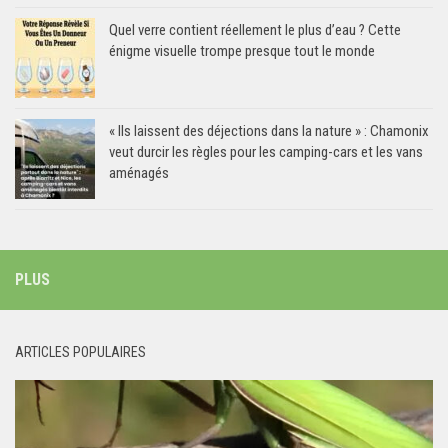
Quel verre contient réellement le plus d’eau ? Cette
énigme visuelle trompe presque tout le monde
« Ils laissent des déjections dans la nature » : Chamonix
veut durcir les règles pour les camping-cars et les vans
aménagés
PLUS
ARTICLES POPULAIRES