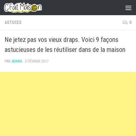
Skip to content
ASTUCES
0
Ne jetez pas vos vieux draps. Voici 9 façons
astucieuses de les réutiliser dans de la maison
PAR
ADMIN
·
3 FÉVRIER 2017