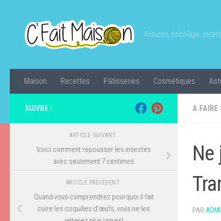
Skip to content
Astuces, bricolage, recette
Maison
Recettes
Pâtisseries
Cosmétiques
Ast
SUIVRE :
A FAIRE
ARTICLE SUIVANT
Ne 
Voici comment repousser les insectes
avec seulement 7 centimes
Tra
ARTICLE PRÉCÉDENT
Quand vous comprendrez pourquoi il fait
cuire les coquilles d’œufs, vous ne les
PAR
ADMI
jetterez plus jamais!