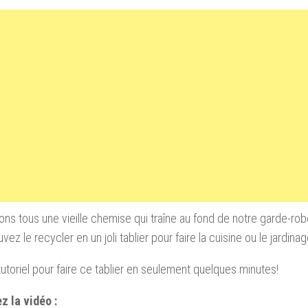
ns tous une vieille chemise
qui
traîne au fond de notre garde-ro
ez le recycler en un joli tablier pour faire la cuisine ou le jardinag
 tutoriel pour faire ce tablier en seulement quelques minutes!
z la vidéo :