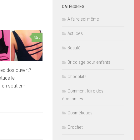
CATÉGORIES
A faire soi même
Astuces
0
Beauté
Bricolage pour enfants
avec dos ouvert?
Chocolats
stuce le
 en soutien-
Comment faire des
économies
Cosmétiques
Crochet