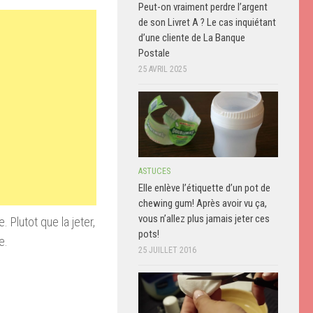
Peut-on vraiment perdre l’argent
de son Livret A ? Le cas inquiétant
d’une cliente de La Banque
Postale
25 AVRIL 2025
ASTUCES
Elle enlève l’étiquette d’un pot de
chewing gum! Après avoir vu ça,
vous n’allez plus jamais jeter ces
be
.
Plutot que la jeter,
pots!
e.
25 JUILLET 2016