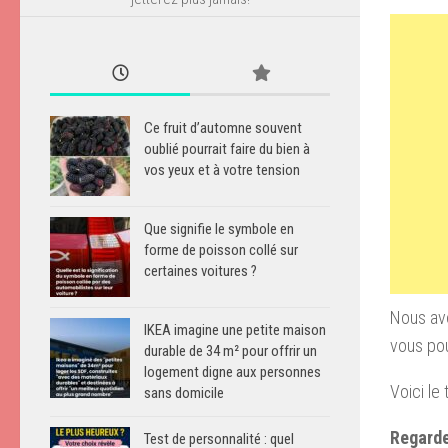
Ce fruit d’automne souvent
oublié pourrait faire du bien à
vos yeux et à votre tension
Que signifie le symbole en
forme de poisson collé sur
certaines voitures ?
Nous avo
IKEA imagine une petite maison
vous pouv
durable de 34 m² pour offrir un
logement digne aux personnes
Voici le
sans domicile
Regarde
Test de personnalité : quel