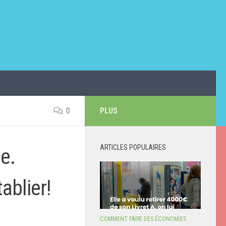
0
PLUS
ARTICLES POPULAIRES
e.
ablier!
COMMENT FAIRE DES ÉCONOMIES