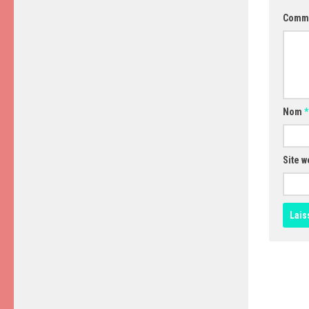
Comm
Nom
*
Site w