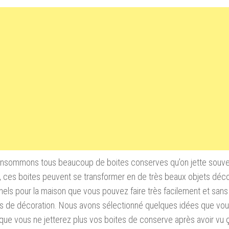
nsommons tous beaucoup de boites conserves qu’on jette souvent
, ces boites peuvent se transformer en de très beaux objets décor
nels pour la maison que vous pouvez faire très facilement et sans
 de décoration. Nous avons sélectionné quelques idées que vous 
 que vous ne jetterez plus vos boites de conserve après avoir vu 