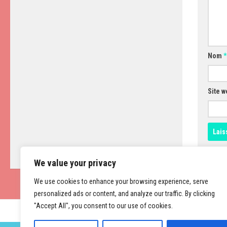
Nom
*
Site w
We value your privacy
We use cookies to enhance your browsing experience, serve
personalized ads or content, and analyze our traffic. By clicking
"Accept All", you consent to our use of cookies.