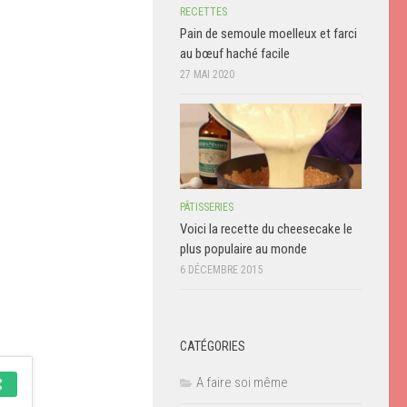
RECETTES
Pain de semoule moelleux et farci
au bœuf haché facile
27 MAI 2020
PÂTISSERIES
Voici la recette du cheesecake le
plus populaire au monde
6 DÉCEMBRE 2015
CATÉGORIES
A faire soi même