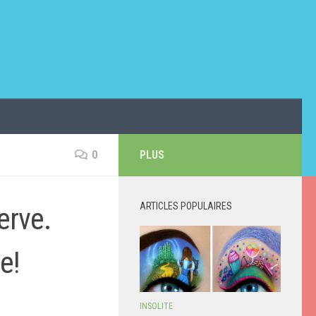
0
PLUS
ARTICLES POPULAIRES
erve.
e!
INSOLITE