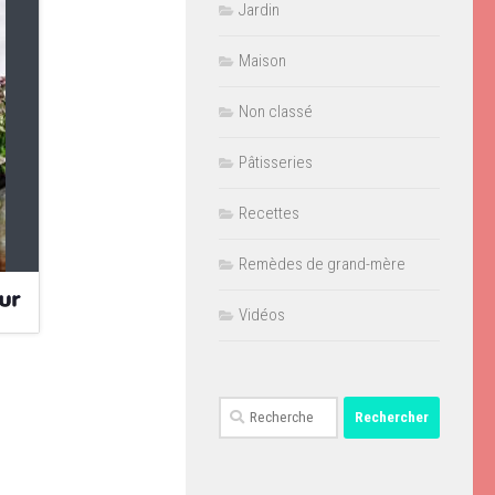
Jardin
Maison
Non classé
Pâtisseries
Recettes
Remèdes de grand-mère
Vidéos
Rechercher :