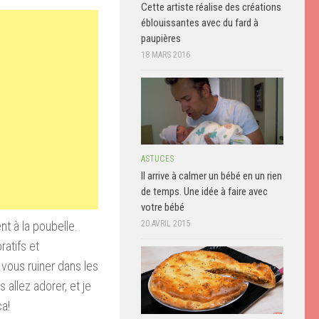
Cette artiste réalise des créations
éblouissantes avec du fard à
paupières
18 MARS 2016
ASTUCES
Il arrive à calmer un bébé en un rien
de temps. Une idée à faire avec
votre bébé
 à la poubelle.
20 AVRIL 2015
atifs et
 vous ruiner dans les
allez adorer, et je
ça!