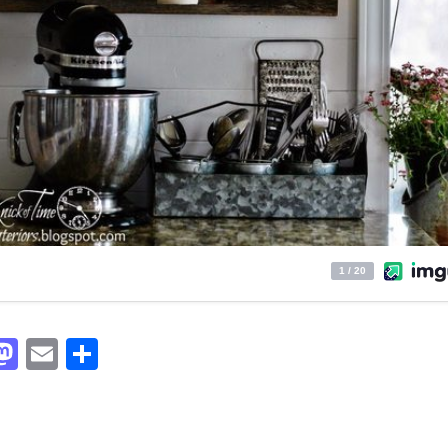
acebook
Mastodon
Email
Partager