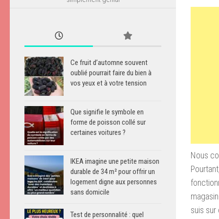
Ce fruit d’automne souvent
oublié pourrait faire du bien à
vos yeux et à votre tension
Que signifie le symbole en
forme de poisson collé sur
certaines voitures ?
Nous co
IKEA imagine une petite maison
Pourtant
durable de 34 m² pour offrir un
fonction
logement digne aux personnes
sans domicile
magasins
suis sur
Test de personnalité : quel