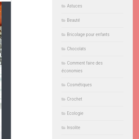
Astuces
Beauté
Bricolage pour enfants
Chocolats
Comment faire des
économies
Cosmétiques
Crochet
Ecologie
Insolite