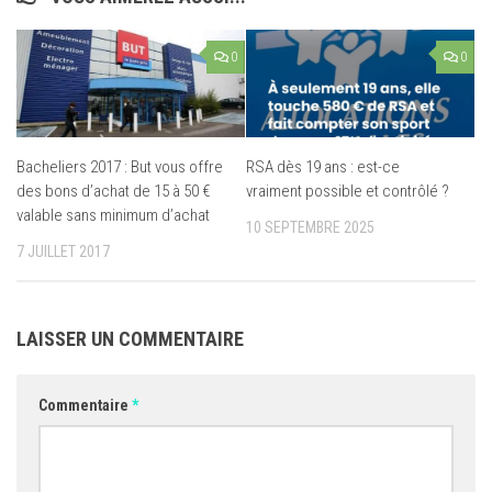
0
0
Bacheliers 2017 : But vous offre
RSA dès 19 ans : est-ce
des bons d’achat de 15 à 50 €
vraiment possible et contrôlé ?
valable sans minimum d’achat
10 SEPTEMBRE 2025
7 JUILLET 2017
LAISSER UN COMMENTAIRE
Commentaire
*