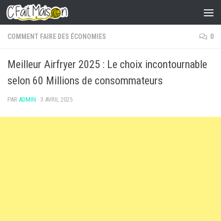
Skip to content
COMMENT FAIRE DES ÉCONOMIES
0
Meilleur Airfryer 2025 : Le choix incontournable
selon 60 Millions de consommateurs
PAR
ADMIN
·
3 AVRIL 2025