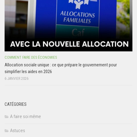
COMMENT FAIRE DES ÉCONOMIES
Allocation sociale unique : ce que prépare le gouvernement pour
simplifier les aides en 2026
6 JANVIER 2026
CATÉGORIES
A faire soi même
Astuces