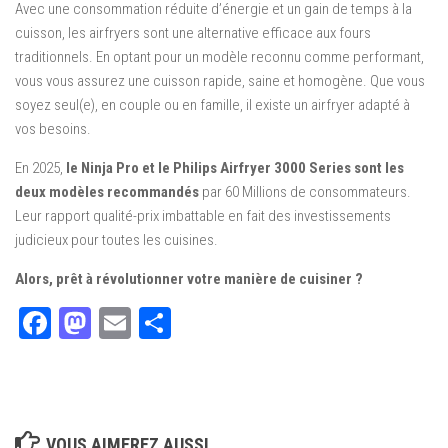
Avec une consommation réduite d’énergie et un gain de temps à la
cuisson, les airfryers sont une alternative efficace aux fours
traditionnels. En optant pour un modèle reconnu comme performant,
vous vous assurez une cuisson rapide, saine et homogène. Que vous
soyez seul(e), en couple ou en famille, il existe un airfryer adapté à
vos besoins.
En 2025,
le Ninja Pro et le Philips Airfryer 3000 Series sont les
deux modèles recommandés
par 60 Millions de consommateurs.
Leur rapport qualité-prix imbattable en fait des investissements
judicieux pour toutes les cuisines.
Alors, prêt à révolutionner votre manière de cuisiner ?
Facebook
Mastodon
Email
Partager
VOUS AIMEREZ AUSSI...