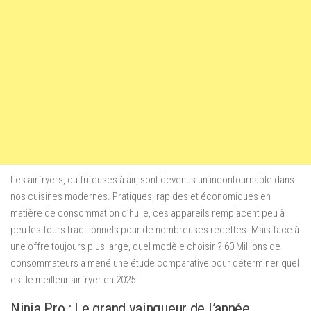
Les airfryers, ou friteuses à air, sont devenus un incontournable dans
nos cuisines modernes. Pratiques, rapides et économiques en
matière de consommation d’huile, ces appareils remplacent peu à
peu les fours traditionnels pour de nombreuses recettes. Mais face à
une offre toujours plus large, quel modèle choisir ? 60 Millions de
consommateurs a mené une étude comparative pour déterminer quel
est le meilleur airfryer en 2025.
Ninja Pro : Le grand vainqueur de l’année