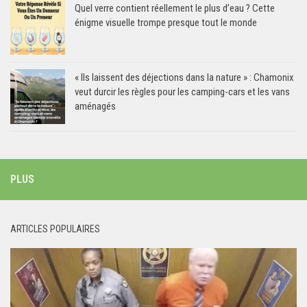
Quel verre contient réellement le plus d’eau ? Cette
énigme visuelle trompe presque tout le monde
« Ils laissent des déjections dans la nature » : Chamonix
veut durcir les règles pour les camping-cars et les vans
aménagés
PLUS
ARTICLES POPULAIRES