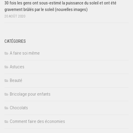
30 fois les gens ont sous-estimé la puissance du soleil et ont été
gravement brûlés par le soleil (nouvelles images)
20 AOÛT 2020
CATÉGORIES
A faire soi même
Astuces
Beauté
Bricolage pour enfants
Chocolats
Comment faire des économies