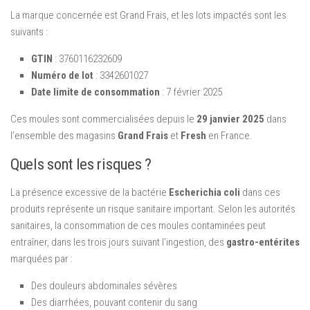
La marque concernée est Grand Frais, et les lots impactés sont les
suivants :
GTIN
: 3760116232609
Numéro de lot
: 3342601027
Date limite de consommation
: 7 février 2025
Ces moules sont commercialisées depuis le
29 janvier 2025
dans
l’ensemble des magasins
Grand Frais
et
Fresh
en France.
Quels sont les risques ?
La présence excessive de la bactérie
Escherichia coli
dans ces
produits représente un risque sanitaire important. Selon les autorités
sanitaires, la consommation de ces moules contaminées peut
entraîner, dans les trois jours suivant l’ingestion, des
gastro-entérites
marquées par :
Des douleurs abdominales sévères
Des diarrhées, pouvant contenir du sang