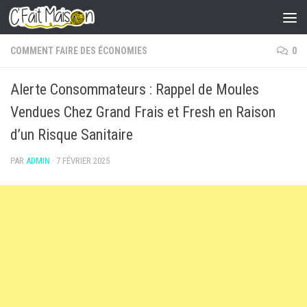
Skip to content
COMMENT FAIRE DES ÉCONOMIES
0
Alerte Consommateurs : Rappel de Moules
Vendues Chez Grand Frais et Fresh en Raison
d’un Risque Sanitaire
PAR
ADMIN
·
7 FÉVRIER 2025