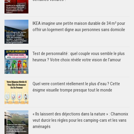
IKEA imagine une petite maison durable de 34 m² pour
offrir un logement digne aux personnes sans domicile
Test de personnalité : quel couple vous semble le plus
heureux ? Votre choix révèle votre vision de l’amour
Quel verre contient réellement le plus d’eau ? Cette
énigme visuelle trompe presque tout le monde
« Ils laissent des déjections dans la nature » : Chamonix
veut durcir les règles pour les camping-cars et les vans
aménagés