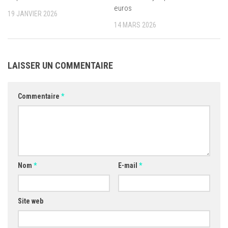
euros
19 JANVIER 2026
14 MARS 2026
LAISSER UN COMMENTAIRE
Commentaire
*
Nom
*
E-mail
*
Site web