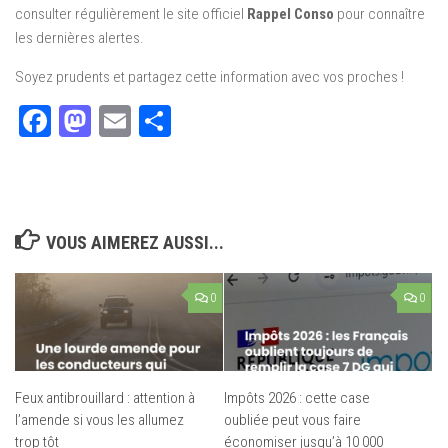
consulter régulièrement le site officiel
Rappel Conso
pour connaître
les dernières alertes.
Soyez prudents et partagez cette information avec vos proches !
Facebook
Mastodon
Email
Partager
VOUS AIMEREZ AUSSI...
0
0
Feux antibrouillard : attention à
Impôts 2026 : cette case
l’amende si vous les allumez
oubliée peut vous faire
trop tôt
économiser jusqu’à 10 000