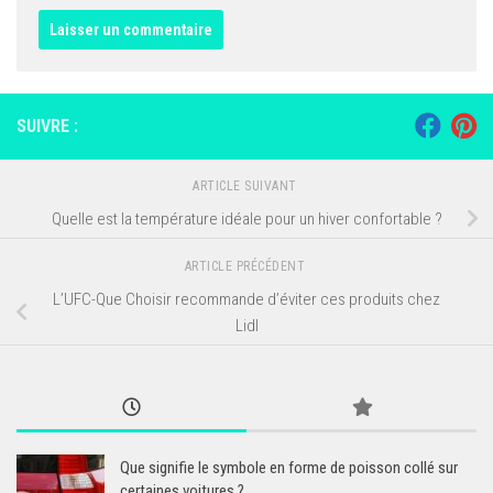
SUIVRE :
ARTICLE SUIVANT
Quelle est la température idéale pour un hiver confortable ?
ARTICLE PRÉCÉDENT
L’UFC-Que Choisir recommande d’éviter ces produits chez
Lidl
Que signifie le symbole en forme de poisson collé sur
certaines voitures ?