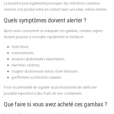
La bactérie peut également provoquer des infections cutanées
sévères si le produit entre en contact avec une plaie, même minime.
Quels symptômes doivent alerter ?
Après avoir consommé ou manipulé ces gambas, certains signes
doivent pousser à consulter rapidement un médecin :
forte fièvre,
vomissements,
douleurs abdominales importantes,
diarrhées sévères,
rougeur douloureuse autour d’une blessure,
gonflement ou infection cutanée.
Il est recommandé de signaler au professionnel de santé une
possible exposition à des fruits de mer contaminés.
Que faire si vous avez acheté ces gambas ?