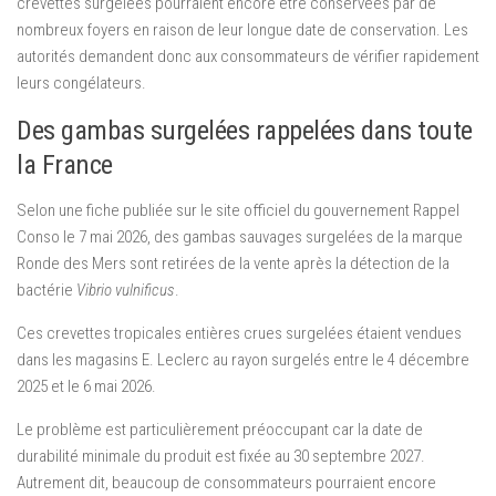
crevettes surgelées pourraient encore être conservées par de
nombreux foyers en raison de leur longue date de conservation. Les
autorités demandent donc aux consommateurs de vérifier rapidement
leurs congélateurs.
Des gambas surgelées rappelées dans toute
la France
Selon une fiche publiée sur le site officiel du gouvernement Rappel
Conso le 7 mai 2026, des gambas sauvages surgelées de la marque
Ronde des Mers sont retirées de la vente après la détection de la
bactérie
Vibrio vulnificus
.
Ces crevettes tropicales entières crues surgelées étaient vendues
dans les magasins E. Leclerc au rayon surgelés entre le 4 décembre
2025 et le 6 mai 2026.
Le problème est particulièrement préoccupant car la date de
durabilité minimale du produit est fixée au 30 septembre 2027.
Autrement dit, beaucoup de consommateurs pourraient encore