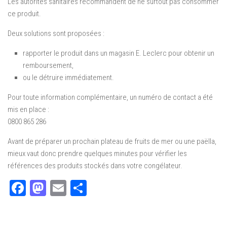
Les autorités sanitaires recommandent de ne surtout pas consommer
ce produit.
Deux solutions sont proposées :
rapporter le produit dans un magasin E. Leclerc pour obtenir un
remboursement,
ou le détruire immédiatement.
Pour toute information complémentaire, un numéro de contact a été
mis en place :
0800 865 286
Avant de préparer un prochain plateau de fruits de mer ou une paëlla,
mieux vaut donc prendre quelques minutes pour vérifier les
références des produits stockés dans votre congélateur.
Facebook
Mastodon
Email
Partager