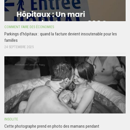
COMMENT FAIRE DES ÉCONOMIES
Parkings d’hôpitaux : quand la facture devient insoutenable pour les
familles
24 SEPTEMBRE 2025
INSOLITE
Cette photographe prend en photo des mamans pendant