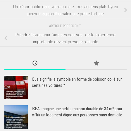
Un trésor oublié dans votre cuisine : ces anciens plats Pyrex
peuvent aujourd’hui valoir une petite fortune
ARTICLE PRÉCÉDENT
Prendre l’avion pour faire ses courses : cette expérience
improbable devient presque rentable
Que signifie le symbole en forme de poisson collé sur
certaines voitures ?
IKEA imagine une petite maison durable de 34 m² pour
offrir un logement digne aux personnes sans domicile