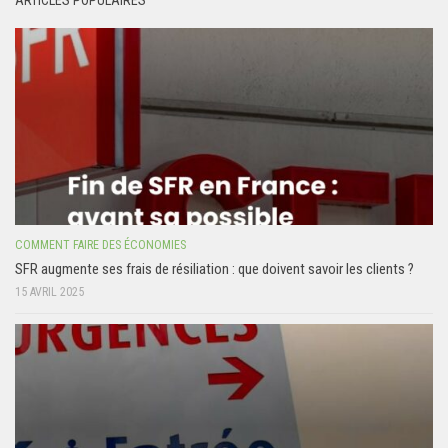
ARTICLES POPULAIRES
COMMENT FAIRE DES ÉCONOMIES
SFR augmente ses frais de résiliation : que doivent savoir les clients ?
15 AVRIL 2025