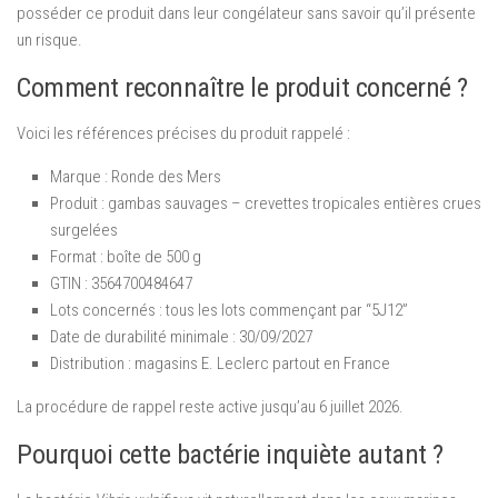
posséder ce produit dans leur congélateur sans savoir qu’il présente
un risque.
Comment reconnaître le produit concerné ?
Voici les références précises du produit rappelé :
Marque : Ronde des Mers
Produit : gambas sauvages – crevettes tropicales entières crues
surgelées
Format : boîte de 500 g
GTIN : 3564700484647
Lots concernés : tous les lots commençant par “5J12”
Date de durabilité minimale : 30/09/2027
Distribution : magasins E. Leclerc partout en France
La procédure de rappel reste active jusqu’au 6 juillet 2026.
Pourquoi cette bactérie inquiète autant ?