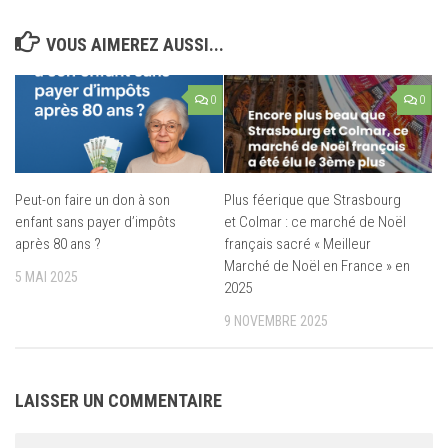
VOUS AIMEREZ AUSSI...
0
0
Peut-on faire un don à son
Plus féerique que Strasbourg
enfant sans payer d’impôts
et Colmar : ce marché de Noël
après 80 ans ?
français sacré « Meilleur
Marché de Noël en France » en
5 MAI 2025
2025
9 NOVEMBRE 2025
LAISSER UN COMMENTAIRE