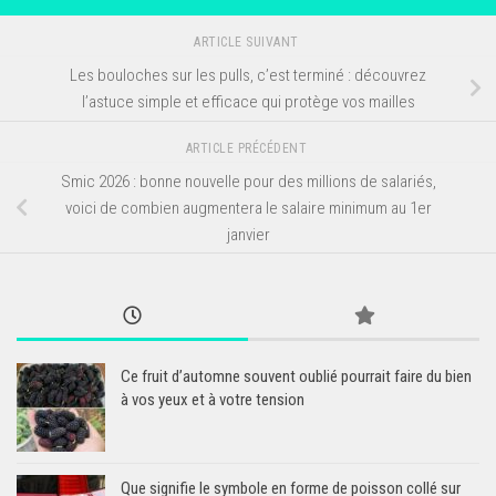
ARTICLE SUIVANT
Les bouloches sur les pulls, c’est terminé : découvrez
l’astuce simple et efficace qui protège vos mailles
ARTICLE PRÉCÉDENT
Smic 2026 : bonne nouvelle pour des millions de salariés,
voici de combien augmentera le salaire minimum au 1er
janvier
Ce fruit d’automne souvent oublié pourrait faire du bien
à vos yeux et à votre tension
Que signifie le symbole en forme de poisson collé sur