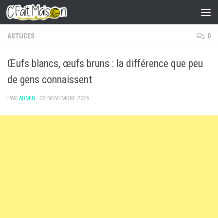
Skip to content
ASTUCES
0
Œufs blancs, œufs bruns : la différence que peu
de gens connaissent
PAR
ADMIN
·
22 NOVEMBRE 2025