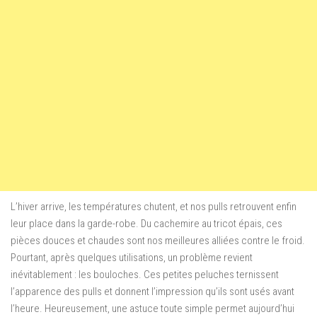
L’hiver arrive, les températures chutent, et nos pulls retrouvent enfin
leur place dans la garde-robe. Du cachemire au tricot épais, ces
pièces douces et chaudes sont nos meilleures alliées contre le froid.
Pourtant, après quelques utilisations, un problème revient
inévitablement : les bouloches. Ces petites peluches ternissent
l’apparence des pulls et donnent l’impression qu’ils sont usés avant
l’heure. Heureusement, une astuce toute simple permet aujourd’hui