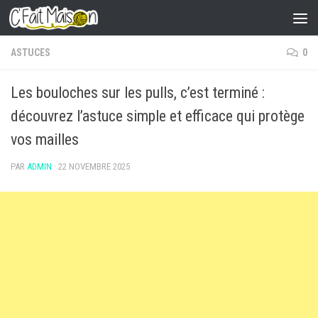
Skip to content
ASTUCES
0
Les bouloches sur les pulls, c’est terminé :
découvrez l’astuce simple et efficace qui protège
vos mailles
PAR
ADMIN
·
22 NOVEMBRE 2025