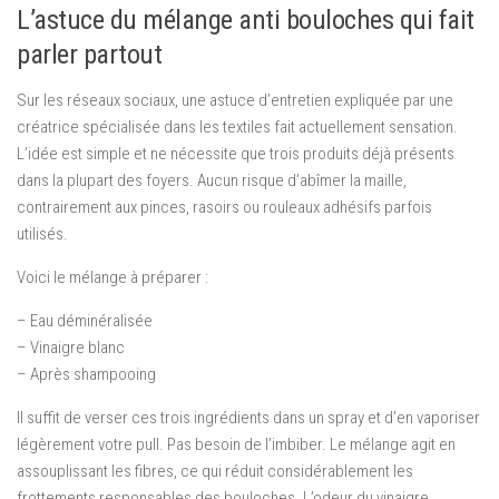
L’astuce du mélange anti bouloches qui fait
parler partout
Sur les réseaux sociaux, une astuce d’entretien expliquée par une
créatrice spécialisée dans les textiles fait actuellement sensation.
L’idée est simple et ne nécessite que trois produits déjà présents
dans la plupart des foyers. Aucun risque d’abîmer la maille,
contrairement aux pinces, rasoirs ou rouleaux adhésifs parfois
utilisés.
Voici le mélange à préparer :
– Eau déminéralisée
– Vinaigre blanc
– Après shampooing
Il suffit de verser ces trois ingrédients dans un spray et d’en vaporiser
légèrement votre pull. Pas besoin de l’imbiber. Le mélange agit en
assouplissant les fibres, ce qui réduit considérablement les
frottements responsables des bouloches. L’odeur du vinaigre