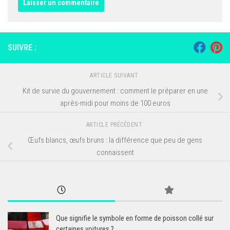
SUIVRE :
ARTICLE SUIVANT
Kit de survie du gouvernement : comment le préparer en une
après-midi pour moins de 100 euros
ARTICLE PRÉCÉDENT
Œufs blancs, œufs bruns : la différence que peu de gens
connaissent
Que signifie le symbole en forme de poisson collé sur
certaines voitures ?