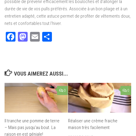
possible de prévenir efficacement les bouloches et d’allonger la
durée de vie de vos pulls préférés. Associée à un bon pliage et à un
entretien adapté, cette astuce permet de profiter de vêtements doux,
nets et confortables tout l’hiver.
Facebook
Mastodon
Email
Partager
VOUS AIMEREZ AUSSI...
0
0
Il tranche une pomme de terre
Réaliser une crème fraiche
– Mais pas jusqu’au bout. La
maison très facilement
raison en est géniale!