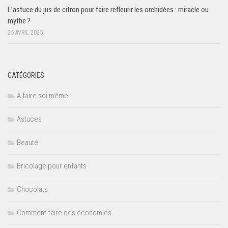
L’astuce du jus de citron pour faire refleurir les orchidées : miracle ou
mythe ?
25 AVRIL 2025
CATÉGORIES
A faire soi même
Astuces
Beauté
Bricolage pour enfants
Chocolats
Comment faire des économies