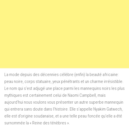
La mode depuis des décennies célèbre (enfin) la beauté africaine:
peau noire, corps statuaire, yeux pénétrants et un charme irrésistible.
Le nom qui s’est adjugé une place parmi les mannequins noirs les plus
mythiques est certainement celui de Naomi Campbell, mais
aujourd’hui nous voulons vous présenter un autre superbe mannequin
qui entrera sans doute dans l’histoire. Elle s’appelle Nyakim Gatwech,
elle est d’origine soudanaise, et a une telle peau foncée qu’elle a été
surnommée la « Reine des ténèbres ».