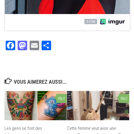
Facebook
Mastodon
Email
Partager
VOUS AIMEREZ AUSSI...
0
0
Les gens se font des
Cette femme veut avoir une