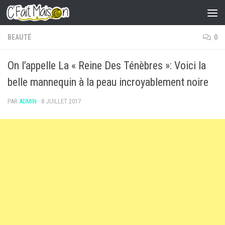
Skip to content
BEAUTÉ
0
On l’appelle La « Reine Des Ténèbres »: Voici la
belle mannequin à la peau incroyablement noire
PAR
ADMIN
·
8 JUILLET 2017