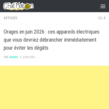
Skip to content
ASTUCES
0
Orages en juin 2026 : ces appareils électriques
que vous devriez débrancher immédiatement
pour éviter les dégâts
PAR
ADMIN
·
5 JUIN 2026