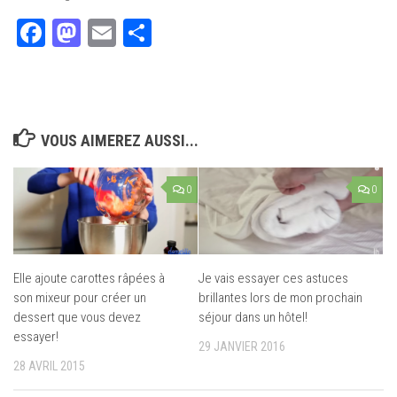
Facebook
Mastodon
Email
Partager
VOUS AIMEREZ AUSSI...
0
0
Elle ajoute carottes râpées à
Je vais essayer ces astuces
son mixeur pour créer un
brillantes lors de mon prochain
dessert que vous devez
séjour dans un hôtel!
essayer!
29 JANVIER 2016
28 AVRIL 2015