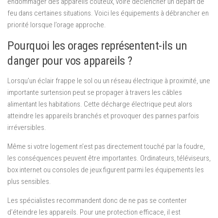
endommager des appareils coûteux, voire déclencher un départ de
feu dans certaines situations. Voici les équipements à débrancher en
priorité lorsque l’orage approche.
Pourquoi les orages représentent-ils un
danger pour vos appareils ?
Lorsqu’un éclair frappe le sol ou un réseau électrique à proximité, une
importante surtension peut se propager à travers les câbles
alimentant les habitations. Cette décharge électrique peut alors
atteindre les appareils branchés et provoquer des pannes parfois
irréversibles.
Même si votre logement n’est pas directement touché par la foudre,
les conséquences peuvent être importantes. Ordinateurs, téléviseurs,
box internet ou consoles de jeux figurent parmi les équipements les
plus sensibles.
Les spécialistes recommandent donc de ne pas se contenter
d’éteindre les appareils. Pour une protection efficace, il est