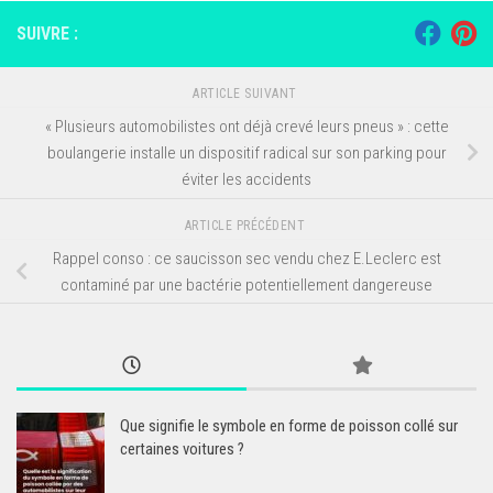
SUIVRE :
ARTICLE SUIVANT
« Plusieurs automobilistes ont déjà crevé leurs pneus » : cette
boulangerie installe un dispositif radical sur son parking pour
éviter les accidents
ARTICLE PRÉCÉDENT
Rappel conso : ce saucisson sec vendu chez E.Leclerc est
contaminé par une bactérie potentiellement dangereuse
Que signifie le symbole en forme de poisson collé sur
certaines voitures ?