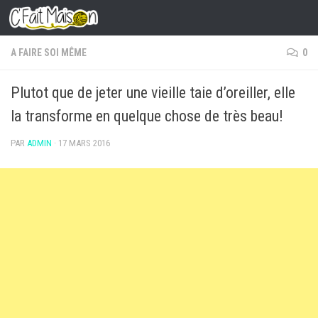
Skip to content
A FAIRE SOI MÊME
0
Plutot que de jeter une vieille taie d’oreiller, elle
la transforme en quelque chose de très beau!
PAR
ADMIN
·
17 MARS 2016