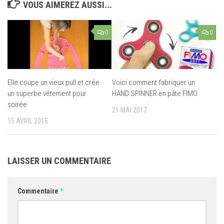
VOUS AIMEREZ AUSSI...
0
0
Elle coupe un vieux pull et crée
Voici comment fabriquer un
un superbe vêtement pour
HAND SPINNER en pâte FIMO
soirée
21 MAI 2017
15 AVRIL 2015
LAISSER UN COMMENTAIRE
Commentaire
*