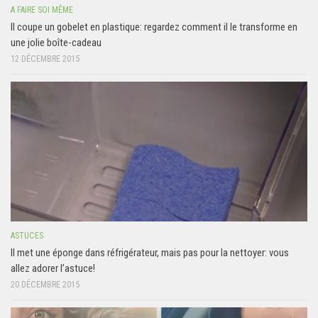
A FAIRE SOI MÊME
Il coupe un gobelet en plastique: regardez comment il le transforme en
une jolie boîte-cadeau
12 DÉCEMBRE 2015
ASTUCES
Il met une éponge dans réfrigérateur, mais pas pour la nettoyer: vous
allez adorer l’astuce!
20 DÉCEMBRE 2015