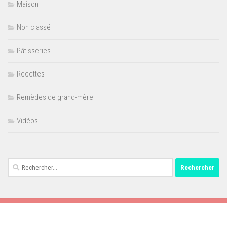
Maison
Non classé
Pâtisseries
Recettes
Remèdes de grand-mère
Vidéos
Rechercher :