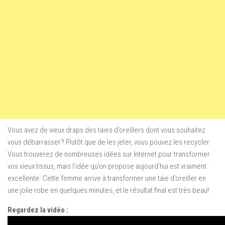
Vous avez de vieux draps des taies d’oreillers dont vous souhaitez
vous débarrasser? Plutôt que de les jeter, vous pouvez les recycler.
Vous trouverez de nombreuses idées sur Internet pour transformer
vos vieux tissus, mais l’idée qu’on propose aujourd’hui est vraiment
excellente. Cette femme arrive à transformer une taie d’oreiller en
une jolie robe en quelques minutes, et le résultat final est très beau!
Regardez la vidéo :