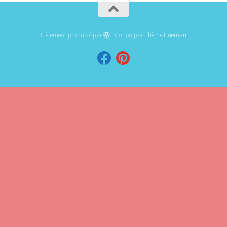
Fièrement propulsé par
- Conçu par
Thème Hueman