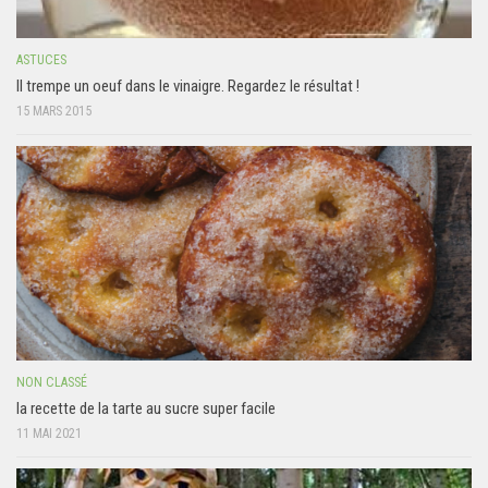
ASTUCES
Il trempe un oeuf dans le vinaigre. Regardez le résultat !
15 MARS 2015
NON CLASSÉ
la recette de la tarte au sucre super facile
11 MAI 2021