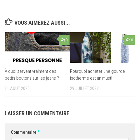
VOUS AIMEREZ AUSSI...
0
0
À quoi servent vraiment ces
Pourquoi acheter une gourde
petits boutons sur les jeans ?
isotherme est un must!
11 AOÛT 2025
29 JUILLET 2022
LAISSER UN COMMENTAIRE
Commentaire
*