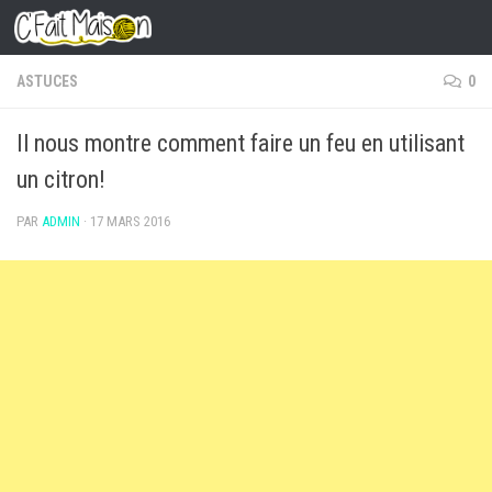
Skip to content
ASTUCES
0
Il nous montre comment faire un feu en utilisant
un citron!
PAR
ADMIN
·
17 MARS 2016