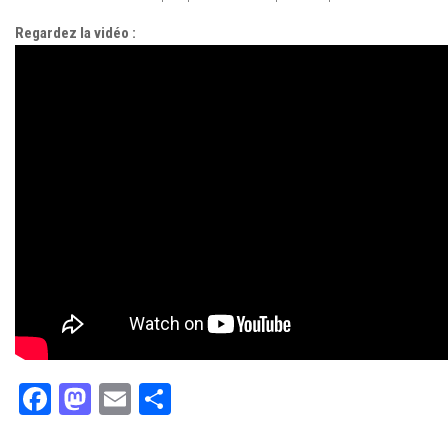
Regardez la vidéo :
Facebook
Mastodon
Email
Partager