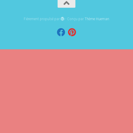
Fièrement propulsé par
- Conçu par
Thème Hueman