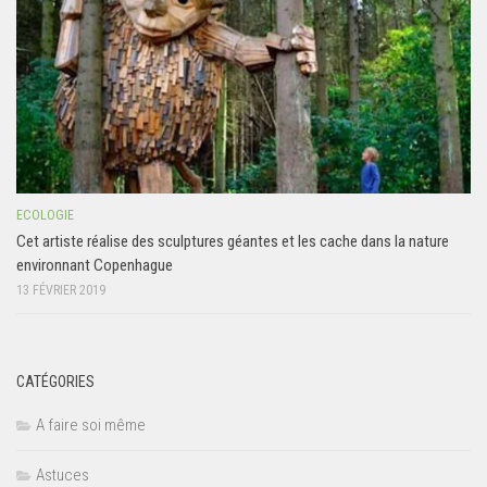
ECOLOGIE
Cet artiste réalise des sculptures géantes et les cache dans la nature
environnant Copenhague
13 FÉVRIER 2019
CATÉGORIES
A faire soi même
Astuces