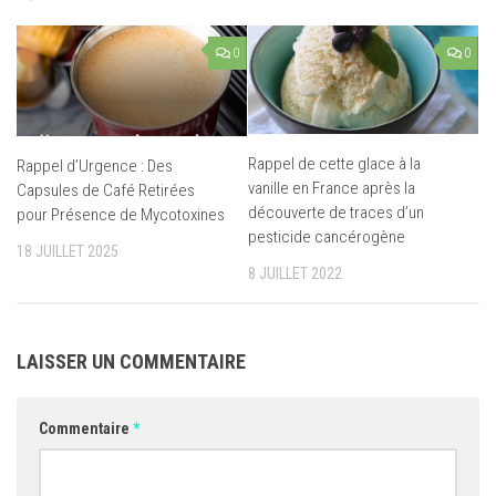
0
0
Rappel de cette glace à la
Rappel d’Urgence : Des
vanille en France après la
Capsules de Café Retirées
découverte de traces d’un
pour Présence de Mycotoxines
pesticide cancérogène
18 JUILLET 2025
8 JUILLET 2022
LAISSER UN COMMENTAIRE
Commentaire
*