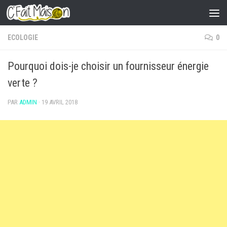
Skip to content
ECOLOGIE
0
Pourquoi dois-je choisir un fournisseur énergie
verte ?
PAR
ADMIN
·
19 AVRIL 2018