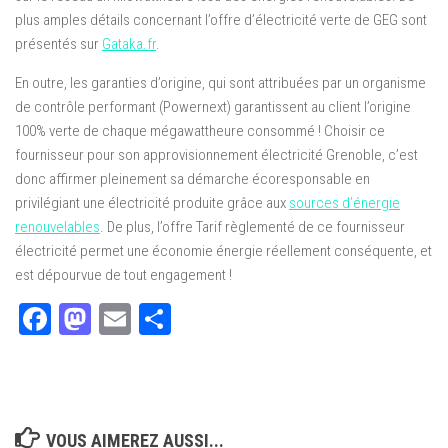
plus amples détails concernant l’offre d’électricité verte de GEG sont
présentés sur
Gataka.fr
.
En outre, les garanties d’origine, qui sont attribuées par un organisme
de contrôle performant (Powernext) garantissent au client l’origine
100% verte de chaque mégawattheure consommé ! Choisir ce
fournisseur pour son approvisionnement électricité Grenoble, c’est
donc affirmer pleinement sa démarche écoresponsable en
privilégiant une électricité produite grâce aux
sources d’énergie
renouvelables
. De plus, l’offre Tarif règlementé de ce fournisseur
électricité permet une économie énergie réellement conséquente, et
est dépourvue de tout engagement !
Facebook
Mastodon
Email
Partager
VOUS AIMEREZ AUSSI...