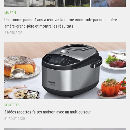
MAISON
Un homme passe 4 ans à rénover la ferme construite par son arrière-
arrière-grand-père et montre les résultats
2 MARS 2023
RECETTES
3 idées recettes faites maison avec un multicuiseur
21 AOÛT 2020