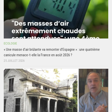
ECOLOGIE
« Une masse d’air brûlante va remonter d’Espagne » : une quatrième
canicule menace-t-elle la France en août 2026 ?
25 JUILLET 2026