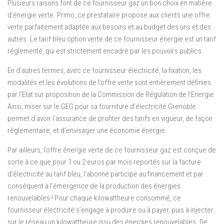
Plusieurs raisons font de ce fournisseur gaz un bon choix en matière
d’énergie verte. Primo, ce prestataire propose aux clients une offre
verte parfaitement adaptée aux besoins et au budget des uns et des
autres. Le tarif bleu option verte de ce fournisseur énergie est un tarif
réglementé, qui est strictement encadré par les pouvoirs publics.
En d’autres termes, avec ce fournisseur électricité, la fixation, les
modalités et les évolutions de l’offre verte sont entièrement définies
par l’Etat sur proposition de la Commission de Régulation de l’Energie.
Ainsi, miser sur le GEG pour sa fourniture d’électricité Grenoble
permet d’avoir l’assurance de profiter des tarifs en vigueur, de façon
règlementaire, et d’envisager une économie énergie.
Par ailleurs, l’offre énergie verte de ce fournisseur gaz est conçue de
sorte à ce que pour 1 ou 2 euros par mois reportés sur la facture
d’électricité au tarif bleu, l’abonné participe au financement et par
conséquent à l’émergence de la production des énergies
renouvelables ! Pour chaque kilowattheure consommé, ce
fournisseur électricité s’engage à produire ou à payer, puis à injecter
sur le réseau un kilowattheure issu des énergies renouvelables. De