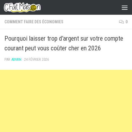
Skip to content
COMMENT FAIRE DES ÉCONOMIES
0
Pourquoi laisser trop d’argent sur votre compte
courant peut vous coûter cher en 2026
PAR
ADMIN
·
24 FÉVRIER 2026