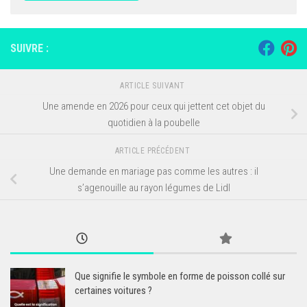
SUIVRE :
ARTICLE SUIVANT
Une amende en 2026 pour ceux qui jettent cet objet du
quotidien à la poubelle
ARTICLE PRÉCÉDENT
Une demande en mariage pas comme les autres : il
s’agenouille au rayon légumes de Lidl
Que signifie le symbole en forme de poisson collé sur
certaines voitures ?