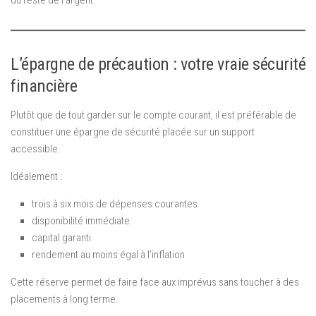
du reste de l’argent.
L’épargne de précaution : votre vraie sécurité
financière
Plutôt que de tout garder sur le compte courant, il est préférable de
constituer une épargne de sécurité placée sur un support
accessible.
Idéalement :
trois à six mois de dépenses courantes
disponibilité immédiate
capital garanti
rendement au moins égal à l’inflation
Cette réserve permet de faire face aux imprévus sans toucher à des
placements à long terme.