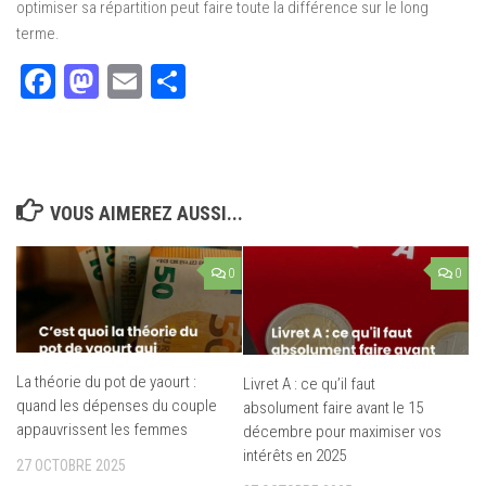
optimiser sa répartition peut faire toute la différence sur le long
terme.
Facebook
Mastodon
Email
Partager
VOUS AIMEREZ AUSSI...
0
0
La théorie du pot de yaourt :
Livret A : ce qu’il faut
quand les dépenses du couple
absolument faire avant le 15
appauvrissent les femmes
décembre pour maximiser vos
intérêts en 2025
27 OCTOBRE 2025