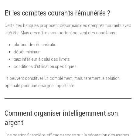
Et les comptes courants rémunérés ?
Certaines banques proposent désormais des comptes courants avec
intérêts. Mais ces offres comportent souvent des conditions :
plafond de rémunération
dépôt minimum
taux inférieur à celui des livrets
conditions d’utilisation spécifiques
Ils peuvent constituer un complément, mais rarement la solution
optimale pour une épargne importante.
Comment organiser intelligemment son
argent
Une gestion financière efficace repose sur la séparation des usages.