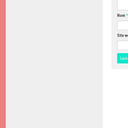
Nom
*
Site w