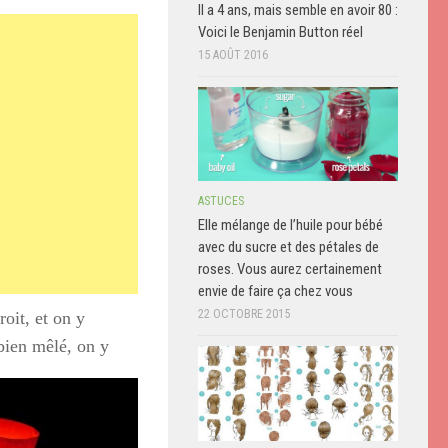
Il a 4 ans, mais semble en avoir 80 :
Voici le Benjamin Button réel
15 AOÛT 2016
ASTUCES
Elle mélange de l’huile pour bébé
avec du sucre et des pétales de
roses. Vous aurez certainement
envie de faire ça chez vous
22 OCTOBRE 2015
oit, et on y
 bien mêlé, on y