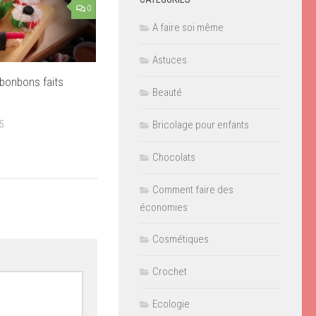
0
A faire soi même
Astuces
bonbons faits
Beauté
5
Bricolage pour enfants
Chocolats
Comment faire des
économies
Cosmétiques
Crochet
Ecologie