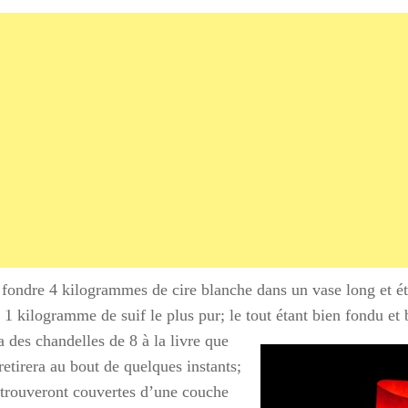
 fondre 4 kilogrammes de cire blanche dans un vase long et étr
 1 kilogramme de suif le plus pur; le tout étant bien fondu et
a des chandelles de
8 à la livre que
retirera au bout de quelques instants;
e trouveront couvertes d’une couche