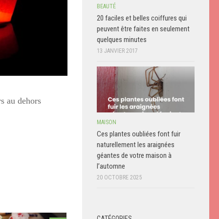
BEAUTÉ
20 faciles et belles coiffures qui
peuvent être faites en seulement
quelques minutes
13 JANVIER 2017
rs au dehors
MAISON
Ces plantes oubliées font fuir
naturellement les araignées
géantes de votre maison à
l’automne
20 OCTOBRE 2025
CATÉGORIES