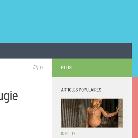
0
PLUS
ARTICLES POPULAIRES
ugie
INSOLITE