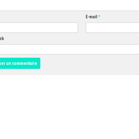
E-mail
*
eb