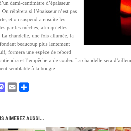
 d’un demi-centimètre d’épaisseur
 On réitérera si l’épaisseur n’est pas
rte, et on suspendra ensuite les
es par les mèches, afin qu’elles
 La chandelle, une fois allumée, la
e fondant beaucoup plus lentement
suif, formera une espèce de rebord
ontiendra et l’empêchera de couler. La chandelle sera d’ailleu
ent semblable à la bougie
acebook
Mastodon
Email
Partager
S AIMEREZ AUSSI...