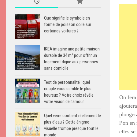
Que signifie le symbole en
forme de poisson collé sur
certaines voitures ?
IKEA imagine une petite maison
durable de 34 m² pour offrir un
logement digne aux personnes
sans domicile
Test de personnalité : quel
couple vous semble le plus
heureux ? Votre choix révèle
On fera
votre vision de l’amour
ajoutera
plonger
Quel verre contient réellement le
plus d’eau ? Cette énigme
l’on en 
visuelle trompe presque tout le
elles s
monde