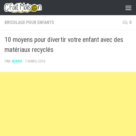
Skip to content
BRICOLAGE POUR ENFANTS
0
10 moyens pour divertir votre enfant avec des
matériaux recyclés
PAR
ADMIN
·
7 MARS 2016