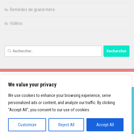
Remèdes de grand-mère
Vidéos
Rechercher :
We value your privacy
We use cookies to enhance your browsing experience, serve
personalized ads or content, and analyze our traffic. By clicking
Fièrement propulsé par
- Conçu par
Thème Hueman
"Accept All", you consent to our use of cookies.
Customize
Reject All
Accept All