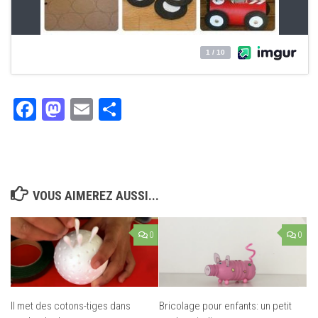
Facebook
Mastodon
Email
Partager
VOUS AIMEREZ AUSSI...
0
0
Il met des cotons-tiges dans
Bricolage pour enfants: un petit