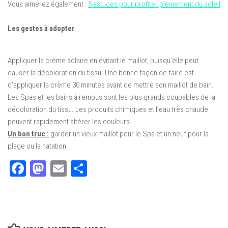
Vous aimerez également :
5 astuces pour profiter pleinement du soleil
Les gestes à adopter
Appliquer la crème solaire en évitant le maillot, puisqu’elle peut
causer la décoloration du tissu. Une bonne façon de faire est
d’appliquer la crème 30 minutes avant de mettre son maillot de bain.
Les Spas et les bains à remous sont les plus grands coupables de la
décoloration du tissu. Les produits chimiques et l’eau très chaude
peuvent rapidement altérer les couleurs.
Un bon truc :
garder un vieux maillot pour le Spa et un neuf pour la
plage ou la natation.
Facebook
Mastodon
Email
Partager