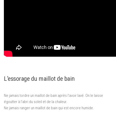
L’essorage du maillot de bain
Ne jamais tordre un maillot de bain après l’avoir lavé. On le laisse
égoutter à l’abri du soleil et de la chaleur.
Ne jamais ranger un maillot de bain qui est encore humide.