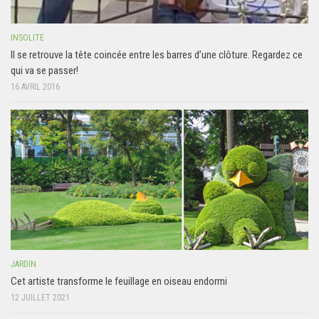
INSOLITE
Il se retrouve la tête coincée entre les barres d’une clôture. Regardez ce
qui va se passer!
16 AVRIL 2016
JARDIN
Cet artiste transforme le feuillage en oiseau endormi
12 JUILLET 2021