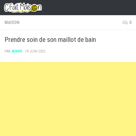
Skip to content
MAISON
0
Prendre soin de son maillot de bain
PAR
ADMIN
·
19 JUIN 2022