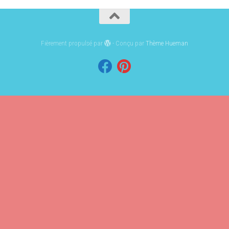
Fièrement propulsé par
- Conçu par
Thème Hueman