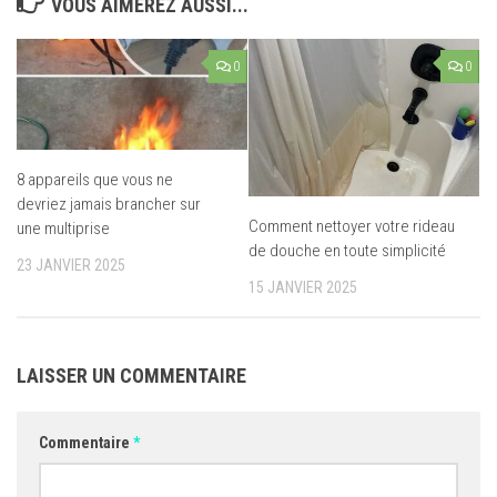
VOUS AIMEREZ AUSSI...
0
0
8 appareils que vous ne
devriez jamais brancher sur
Comment nettoyer votre rideau
une multiprise
de douche en toute simplicité
23 JANVIER 2025
15 JANVIER 2025
LAISSER UN COMMENTAIRE
Commentaire
*