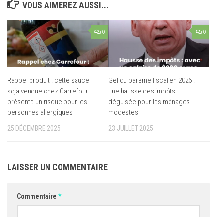
VOUS AIMEREZ AUSSI...
0
0
Rappel produit : cette sauce
Gel du barème fiscal en 2026 :
soja vendue chez Carrefour
une hausse des impôts
présente un risque pour les
déguisée pour les ménages
personnes allergiques
modestes
25 DÉCEMBRE 2025
23 JUILLET 2025
LAISSER UN COMMENTAIRE
Commentaire
*