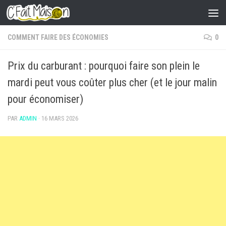
Skip to content
COMMENT FAIRE DES ÉCONOMIES
0
Prix du carburant : pourquoi faire son plein le
mardi peut vous coûter plus cher (et le jour malin
pour économiser)
PAR
ADMIN
·
16 MARS 2026