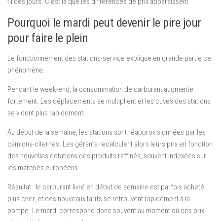
fil des jours. C’est là que les différences de prix apparaissent.
Pourquoi le mardi peut devenir le pire jour
pour faire le plein
Le fonctionnement des stations-service explique en grande partie ce
phénomène.
Pendant le week-end, la consommation de carburant augmente
fortement. Les déplacements se multiplient et les cuves des stations
se vident plus rapidement.
Au début de la semaine, les stations sont réapprovisionnées par les
camions-citernes. Les gérants recalculent alors leurs prix en fonction
des nouvelles cotations des produits raffinés, souvent indexées sur
les marchés européens.
Résultat : le carburant livré en début de semaine est parfois acheté
plus cher, et ces nouveaux tarifs se retrouvent rapidement à la
pompe. Le mardi correspond donc souvent au moment où ces prix