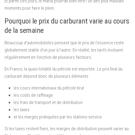
Et parmi ces jours, le mardi pourrait bien être l’un des plus mauvais
moments pour faire le plein.
Pourquoi le prix du carburant varie au cours
de la semaine
Beaucoup d’automobilistes pensent que le prix de l’essence reste
globalement stable d’un jour à l’autre. En réalité, les tarifs évoluent
régulièrement en fonction de plusieurs facteurs.
En France, la quasi-totalité du pétrole est importée. Le prix final du
carburant dépend donc de plusieurs éléments :
les cours internationaux du pétrole brut
les coûts de raffinage
les frais de transport et de distribution
les taxes
et les marges pratiquées par les stations-service
Si les taxes restent fixes, les marges de distribution peuvent varier au