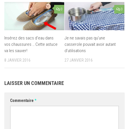
0
0
Je ne savais pas qu’une
Insérez des sacs d’eau dans
casserole pouvait avoir autant
vos chaussures … Cette astuce
d’utilisations
va les sauver!
27 JANVIER 2016
8 JANVIER 2016
LAISSER UN COMMENTAIRE
Commentaire
*