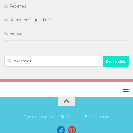
Recettes
Remèdes de grand-mère
Vidéos
Rechercher :
Fièrement propulsé par
- Conçu par
Thème Hueman