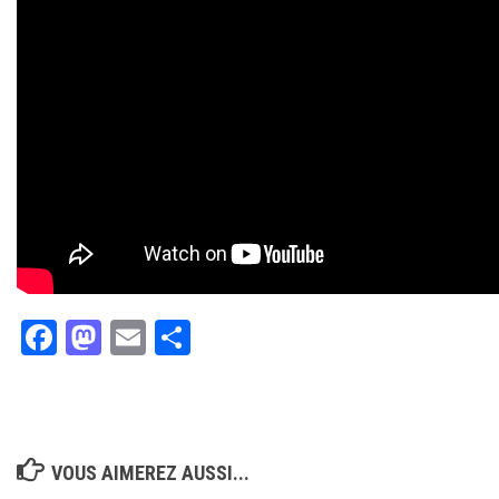
Facebook
Mastodon
Email
Partager
VOUS AIMEREZ AUSSI...