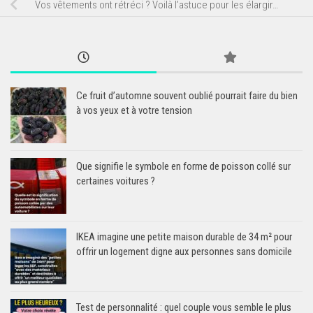
Vos vêtements ont rétréci ? Voilà l’astuce pour les élargir…
Ce fruit d’automne souvent oublié pourrait faire du bien
à vos yeux et à votre tension
Que signifie le symbole en forme de poisson collé sur
certaines voitures ?
IKEA imagine une petite maison durable de 34 m² pour
offrir un logement digne aux personnes sans domicile
Test de personnalité : quel couple vous semble le plus