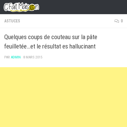
Skip to content
ASTUCES
0
Quelques coups de couteau sur la pâte
feuilletée…et le résultat es hallucinant
PAR
ADMIN
·
8 MARS 2015