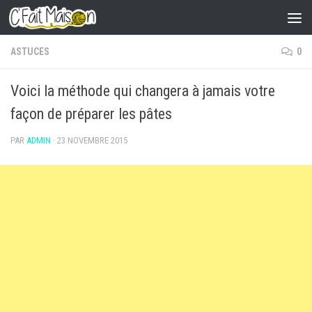
Skip to content
ASTUCES
0
Voici la méthode qui changera à jamais votre
façon de préparer les pâtes
PAR
ADMIN
·
23 NOVEMBRE 2015