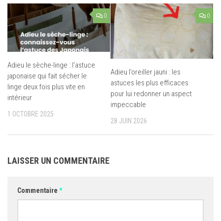
0
0
Adieu le sèche-linge : l’astuce
Adieu l’oreiller jauni : les
japonaise qui fait sécher le
astuces les plus efficaces
linge deux fois plus vite en
pour lui redonner un aspect
intérieur
impeccable
1 OCTOBRE 2025
28 JUIN 2026
LAISSER UN COMMENTAIRE
Commentaire
*