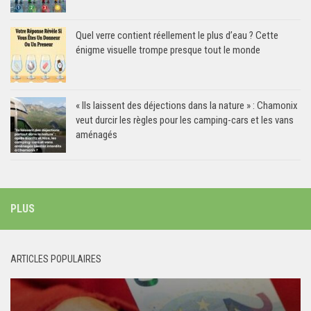
Quel verre contient réellement le plus d’eau ? Cette
énigme visuelle trompe presque tout le monde
« Ils laissent des déjections dans la nature » : Chamonix
veut durcir les règles pour les camping-cars et les vans
aménagés
PLUS
ARTICLES POPULAIRES