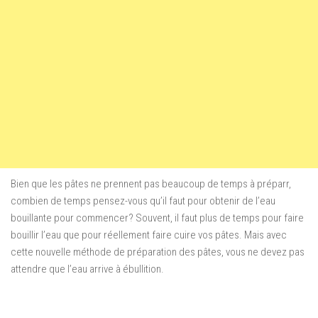
Bien que
les pâtes
ne prennent pas beaucoup de temps à préparr
,
combien de temps
pensez-vous
qu’il faut pour
obtenir de l’eau
bouillante
pour commencer
?
Souvent
,
il faut
plus de temps pour
faire
bouillir l’eau
que pour réellement
faire cuire
vos pâtes
.
Mais avec
cette
nouvelle méthode de
préparation des pâtes
, vous
ne devez pas
attendre que l’eau
arrive
à ébullition
.