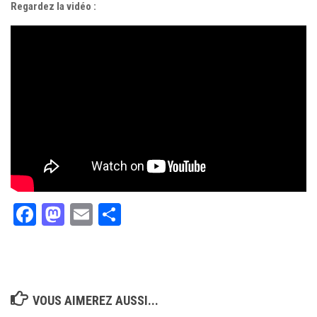
Regardez la vidéo :
Facebook
Mastodon
Email
Partager
VOUS AIMEREZ AUSSI...