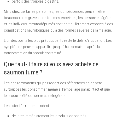
parfois des troubles digestifs.
Mais chez certaines personnes, les conséquences peuvent être
beaucoup plus graves. Les femmes enceintes, les personnes âgées
et les individus immunodéprimés sont particulièrement exposés à des
complications neurologiques ou à des formes sévères de la maladie.
L’un des points les plus préoccupants reste le délai d’incubation. Les
symptômes peuvent apparaître jusqu’à huit semaines après la
consommation du produit contaminé.
Que faut-il faire si vous avez acheté ce
saumon fumé ?
Les consommateurs qui possèdent ces références ne doivent
surtout pas les consommer, même si l’emballage paraît intact et que
le produit a été conservé au réfrigérateur.
Les autorités recommandent :
de jeter immédiatement les produits concernés,