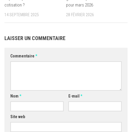
cotisation ?
pour mars 2026
14 SEPTEMBRE 2025
28 FÉVRIER 2026
LAISSER UN COMMENTAIRE
Commentaire
*
Nom
*
E-mail
*
Site web