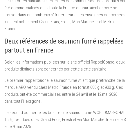
Les autorités sanitaires alertent les consommateurs : ces produits ont
été commercialisés dans toute la France et pourraient encore se
trouver dans de nombreux réfrigérateurs. Les enseignes concernées
incluent notamment Grand Frais, Fresh, Mon Marché.fr et Metro
France.
Deux références de saumon fumé rappelées
partout en France
Selon les informations publiées sur le site officiel RappelConso, deux
produits distincts sont concernés par cette alerte sanitaire.
Le premier rappel touche le saumon fumé Atlantique prétranché de la
marque ARO, vendu chez Metro France en format 600 g et 900 g. Ces
produits ont été commercialisés entre le 24 avril et le 12 mai 2026
dans tout l’Hexagone.
Le second concerne les brisures de saumon fumé WORLDMARECHAL
150 g, vendues chez Grand Frais, Fresh et via Mon Marché.fr entre le 3
et le 9 mai 2026.