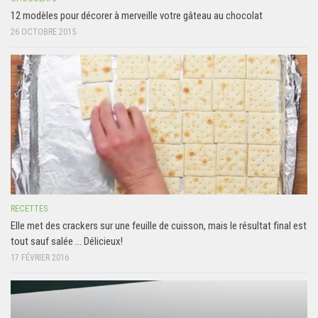
12 modèles pour décorer à merveille votre gâteau au chocolat
26 OCTOBRE 2015
RECETTES
Elle met des crackers sur une feuille de cuisson, mais le résultat final est
tout sauf salée … Délicieux!
17 FÉVRIER 2016