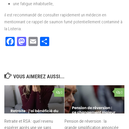
une fatigue inhabituelle,
il est recommandé de consulter rapidement un médecin en
mentionnant ce rappel de saumon fumé potentiellement contaminé à
la Listeria.
Facebook
Mastodon
Email
Partager
VOUS AIMEREZ AUSSI...
0
0
Retraite et RSA : quel revenu
Pension de réversion : la
espérer après une vie sans
grande simplification annoncée