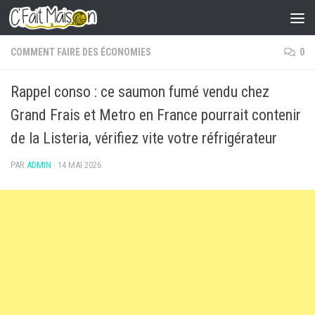
Skip to content
COMMENT FAIRE DES ÉCONOMIES
0
Rappel conso : ce saumon fumé vendu chez
Grand Frais et Metro en France pourrait contenir
de la Listeria, vérifiez vite votre réfrigérateur
PAR
ADMIN
·
14 MAI 2026