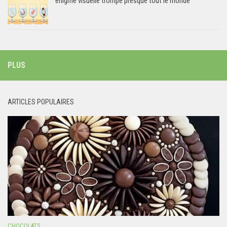
énigme visuelle trompe presque tout le monde
PLUS
ARTICLES POPULAIRES
CHOCOLATS