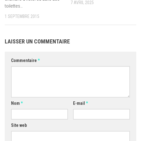
7 AVRIL 2025
toilettes…
1 SEPTEMBRE 2015
LAISSER UN COMMENTAIRE
Commentaire
*
Nom
*
E-mail
*
Site web