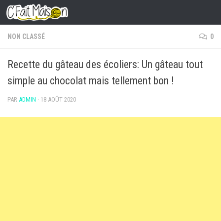
Skip to content
NON CLASSÉ
0
Recette du gâteau des écoliers: Un gâteau tout
simple au chocolat mais tellement bon !
PAR
ADMIN
·
18 AOÛT 2020