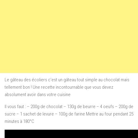
Le gâteau des écoliers c’est un gâteau tout simple au chocolat mais
tellement bon ! Une recette incontournable que vous devez
absolument avoir dans votre cuisine
Il vous faut : – 200g de chocolat – 130g de beurre – 4 oeufs – 200g de
sucre – 1 sachet de levure – 100g de farine Mettre au four pendant 25
minutes à 180°C