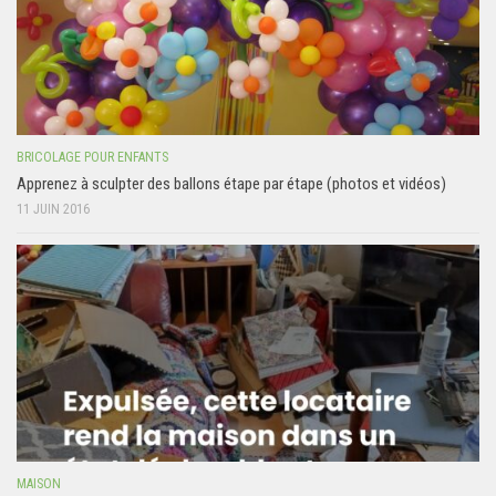
BRICOLAGE POUR ENFANTS
Apprenez à sculpter des ballons étape par étape (photos et vidéos)
11 JUIN 2016
MAISON