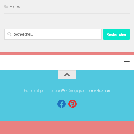
Vidéos
Rechercher :
Fièrement propulsé par
- Conçu par
Thème Hueman