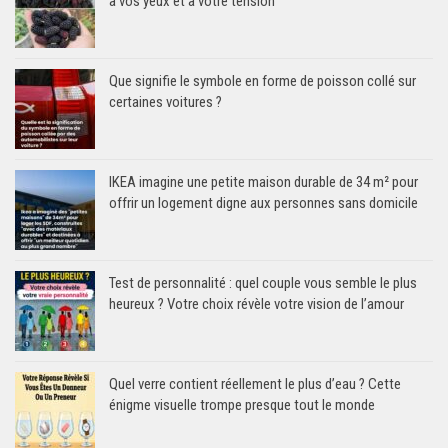
à vos yeux et à votre tension
Que signifie le symbole en forme de poisson collé sur
certaines voitures ?
IKEA imagine une petite maison durable de 34 m² pour
offrir un logement digne aux personnes sans domicile
Test de personnalité : quel couple vous semble le plus
heureux ? Votre choix révèle votre vision de l’amour
Quel verre contient réellement le plus d’eau ? Cette
énigme visuelle trompe presque tout le monde