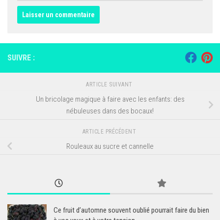
SUIVRE :
ARTICLE SUIVANT
Un bricolage magique à faire avec les enfants: des
nébuleuses dans des bocaux!
ARTICLE PRÉCÉDENT
Rouleaux au sucre et cannelle
Ce fruit d’automne souvent oublié pourrait faire du bien