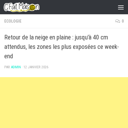
Skip to content
ECOLOGIE
0
Retour de la neige en plaine : jusqu’à 40 cm
attendus, les zones les plus exposées ce week-
end
PAR
ADMIN
·
12 JANVIER 2026