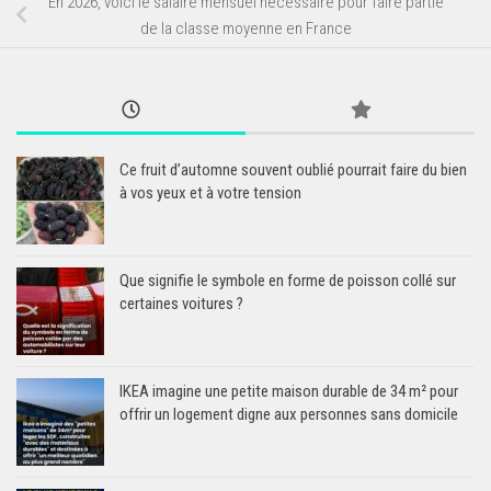
En 2026, voici le salaire mensuel nécessaire pour faire partie
de la classe moyenne en France
Ce fruit d’automne souvent oublié pourrait faire du bien
à vos yeux et à votre tension
Que signifie le symbole en forme de poisson collé sur
certaines voitures ?
IKEA imagine une petite maison durable de 34 m² pour
offrir un logement digne aux personnes sans domicile