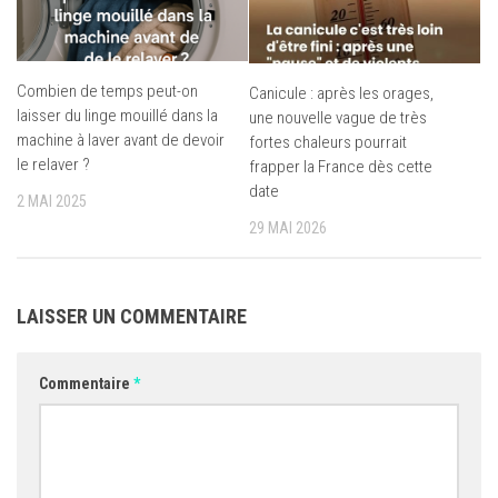
Combien de temps peut-on
Canicule : après les orages,
laisser du linge mouillé dans la
une nouvelle vague de très
machine à laver avant de devoir
fortes chaleurs pourrait
le relaver ?
frapper la France dès cette
date
2 MAI 2025
29 MAI 2026
LAISSER UN COMMENTAIRE
Commentaire
*