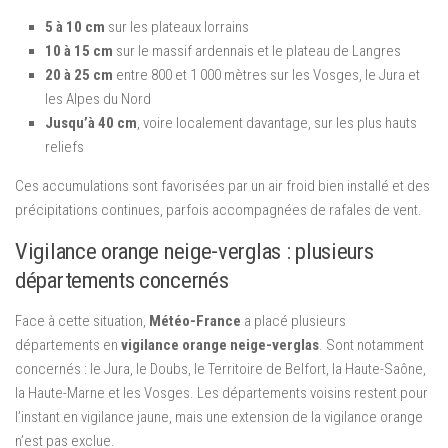
5 à 10 cm
sur les plateaux lorrains
10 à 15 cm
sur le massif ardennais et le plateau de Langres
20 à 25 cm
entre 800 et 1 000 mètres sur les Vosges, le Jura et
les Alpes du Nord
Jusqu’à 40 cm
, voire localement davantage, sur les plus hauts
reliefs
Ces accumulations sont favorisées par un air froid bien installé et des
précipitations continues, parfois accompagnées de rafales de vent.
Vigilance orange neige-verglas : plusieurs
départements concernés
Face à cette situation,
Météo-France
a placé plusieurs
départements en
vigilance orange neige-verglas
. Sont notamment
concernés : le Jura, le Doubs, le Territoire de Belfort, la Haute-Saône,
la Haute-Marne et les Vosges. Les départements voisins restent pour
l’instant en vigilance jaune, mais une extension de la vigilance orange
n’est pas exclue.