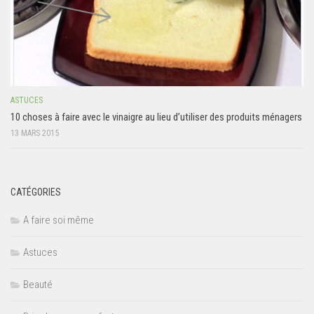
ASTUCES
10 choses à faire avec le vinaigre au lieu d’utiliser des produits ménagers
13 MARS 2015
CATÉGORIES
A faire soi même
Astuces
Beauté