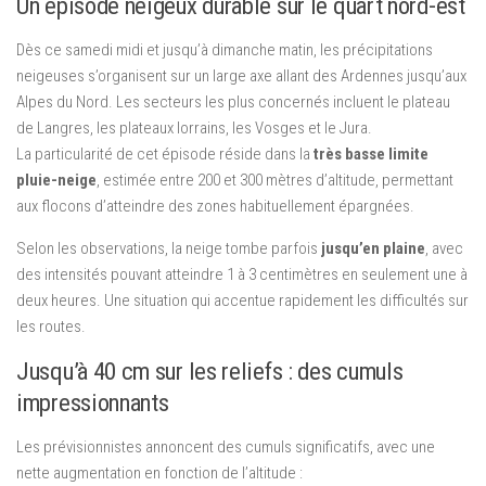
Un épisode neigeux durable sur le quart nord-est
Dès ce samedi midi et jusqu’à dimanche matin, les précipitations
neigeuses s’organisent sur un large axe allant des Ardennes jusqu’aux
Alpes du Nord. Les secteurs les plus concernés incluent le plateau
de Langres, les plateaux lorrains, les Vosges et le Jura.
La particularité de cet épisode réside dans la
très basse limite
pluie-neige
, estimée entre 200 et 300 mètres d’altitude, permettant
aux flocons d’atteindre des zones habituellement épargnées.
Selon les observations, la neige tombe parfois
jusqu’en plaine
, avec
des intensités pouvant atteindre 1 à 3 centimètres en seulement une à
deux heures. Une situation qui accentue rapidement les difficultés sur
les routes.
Jusqu’à 40 cm sur les reliefs : des cumuls
impressionnants
Les prévisionnistes annoncent des cumuls significatifs, avec une
nette augmentation en fonction de l’altitude :