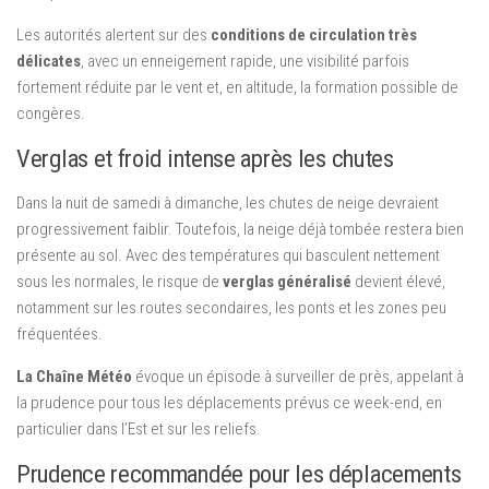
Les autorités alertent sur des
conditions de circulation très
délicates
, avec un enneigement rapide, une visibilité parfois
fortement réduite par le vent et, en altitude, la formation possible de
congères.
Verglas et froid intense après les chutes
Dans la nuit de samedi à dimanche, les chutes de neige devraient
progressivement faiblir. Toutefois, la neige déjà tombée restera bien
présente au sol. Avec des températures qui basculent nettement
sous les normales, le risque de
verglas généralisé
devient élevé,
notamment sur les routes secondaires, les ponts et les zones peu
fréquentées.
La Chaîne Météo
évoque un épisode à surveiller de près, appelant à
la prudence pour tous les déplacements prévus ce week-end, en
particulier dans l’Est et sur les reliefs.
Prudence recommandée pour les déplacements