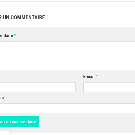
R UN COMMENTAIRE
entaire
*
E-mail
*
eb