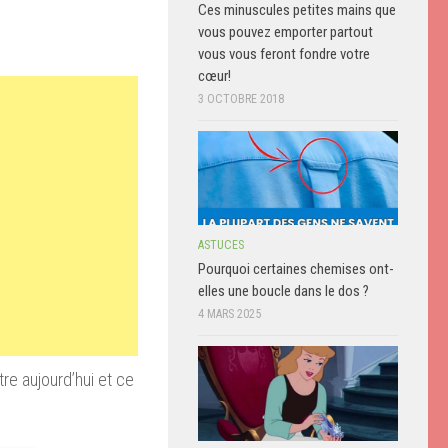
Ces minuscules petites mains que
vous pouvez emporter partout
vous vous feront fondre votre
cœur!
3 OCTOBRE 2018
ASTUCES
Pourquoi certaines chemises ont-
elles une boucle dans le dos ?
4 MARS 2025
re aujourd’hui et ce