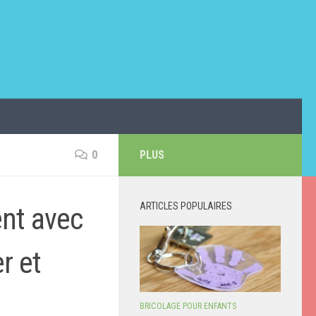
0
PLUS
ARTICLES POPULAIRES
ent avec
r et
BRICOLAGE POUR ENFANTS