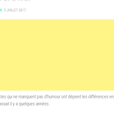
N
·
3 JUILLET 2017
stes qui ne manquent pas d’humour ont dépeint les différences ent
assait il y a quelques années…