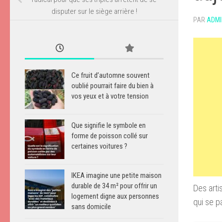
disputer sur le siège arrière !
PAR
ADMI
Ce fruit d’automne souvent
oublié pourrait faire du bien à
vos yeux et à votre tension
Que signifie le symbole en
forme de poisson collé sur
certaines voitures ?
IKEA imagine une petite maison
durable de 34 m² pour offrir un
Des arti
logement digne aux personnes
qui se p
sans domicile