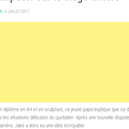
N
·
3 JUILLET 2017
n diplôme en Art et en sculpture, ce jeune papa explique que ce de
ns les situations délicates du quotidien. Après une nouvelle dispute
 arrière, Jake a alors eu une idée incroyable.