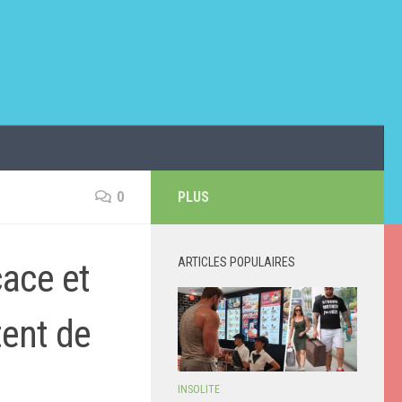
0
PLUS
ARTICLES POPULAIRES
cace et
tent de
INSOLITE