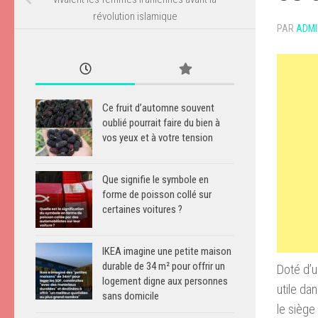
révolution islamique
PAR
ADMI
Ce fruit d’automne souvent
oublié pourrait faire du bien à
vos yeux et à votre tension
Que signifie le symbole en
forme de poisson collé sur
certaines voitures ?
IKEA imagine une petite maison
durable de 34 m² pour offrir un
Doté d’u
logement digne aux personnes
utile da
sans domicile
le siège