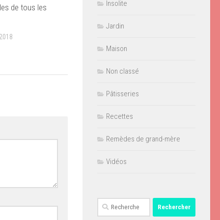
Insolite
les de tous les
Jardin
2018
Maison
Non classé
Pâtisseries
Recettes
Remèdes de grand-mère
Vidéos
Rechercher :