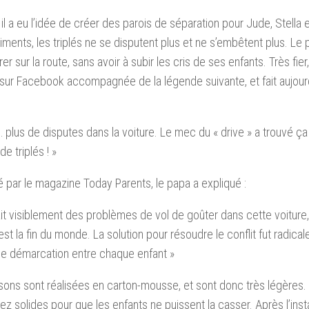
, il a eu l’idée de créer des parois de séparation pour Jude, Stella
ments, les triplés ne se disputent plus et ne s’embêtent plus. Le 
er sur la route, sans avoir à subir les cris de ses enfants. Très fie
 sur Facebook accompagnée de la légende suivante, et fait aujourd’
… plus de disputes dans la voiture. Le mec du « drive » a trouvé ça
e triplés ! »
 par le magazine Today Parents, le papa a expliqué :
vait visiblement des problèmes de vol de goûter dans cette voiture,
est la fin du monde. La solution pour résoudre le conflit fut radicale
e démarcation entre chaque enfant »
sons sont réalisées en carton-mousse, et sont donc très légères.
ez solides pour que les enfants ne puissent la casser. Après l’install