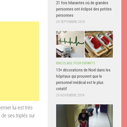
21 fois hilarantes où de grandes
personnes ont éclipsé des petites
personnes
24 SEPTEMBRE 2019
BRICOLAGE POUR ENFANTS
15+ décorations de Noël dans les
hôpitaux qui prouvent que le
personnel médical est le plus
créatif
26 NOVEMBRE 2018
rnier lui est très
 de ses triplés sur