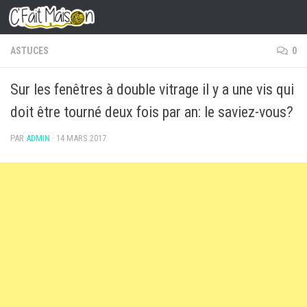
Skip to content
ASTUCES
0
Sur les fenêtres à double vitrage il y a une vis qui
doit être tourné deux fois par an: le saviez-vous?
PAR
ADMIN
·
14 MARS 2017