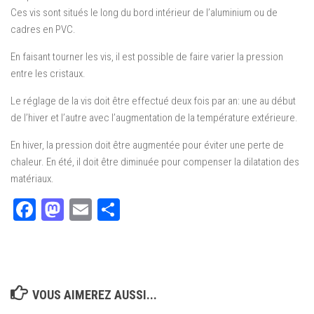
Ces vis sont situés le long du bord intérieur de l’aluminium ou de
cadres en PVC.
En faisant tourner les vis, il est possible de faire varier la pression
entre les cristaux.
Le réglage de la vis doit être effectué deux fois par an: une au début
de l’hiver et l’autre avec l’augmentation de la température extérieure.
En hiver, la pression doit être augmentée pour éviter une perte de
chaleur. En été, il doit être diminuée pour compenser la dilatation des
matériaux.
Facebook
Mastodon
Email
Partager
VOUS AIMEREZ AUSSI...