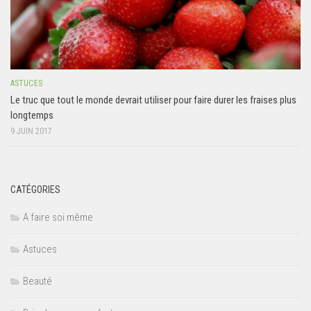
ASTUCES
Le truc que tout le monde devrait utiliser pour faire durer les fraises plus
longtemps
9 JUIN 2017
CATÉGORIES
A faire soi même
Astuces
Beauté