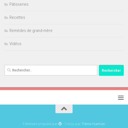
Pâtisseries
Recettes
Remèdes de grand-mère
Vidéos
Rechercher :
Fièrement propulsé par
- Conçu par
Thème Hueman