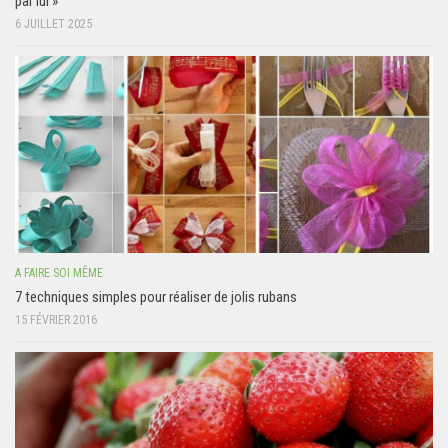
par lui »
6 JUILLET 2025
A FAIRE SOI MÊME
7 techniques simples pour réaliser de jolis rubans
15 FÉVRIER 2016