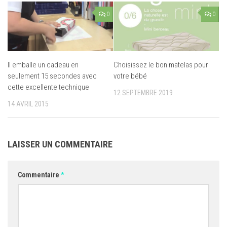
0
0
Il emballe un cadeau en
Choisissez le bon matelas pour
seulement 15 secondes avec
votre bébé
cette excellente technique
12 SEPTEMBRE 2019
14 AVRIL 2015
LAISSER UN COMMENTAIRE
Commentaire
*