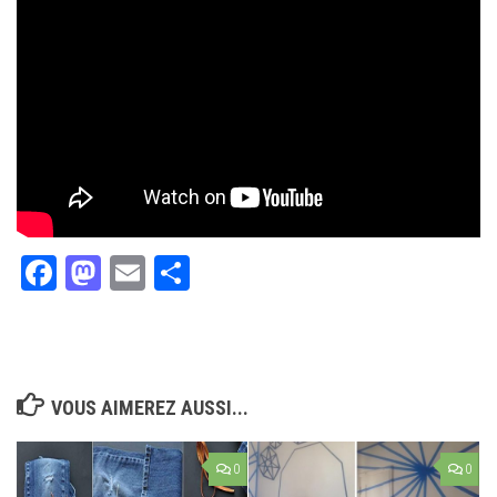
Facebook
Mastodon
Email
Partager
VOUS AIMEREZ AUSSI...
0
0