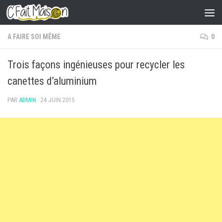
Skip to content
A FAIRE SOI MÊME
0
Trois façons ingénieuses pour recycler les
canettes d’aluminium
PAR
ADMIN
·
24 JUIN 2015