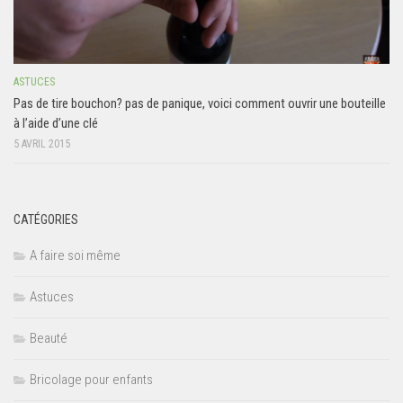
ASTUCES
Pas de tire bouchon? pas de panique, voici comment ouvrir une bouteille
à l’aide d’une clé
5 AVRIL 2015
CATÉGORIES
A faire soi même
Astuces
Beauté
Bricolage pour enfants