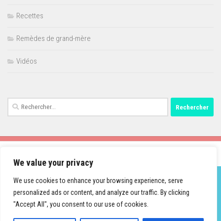
Recettes
Remèdes de grand-mère
Vidéos
Rechercher :
We value your privacy
We use cookies to enhance your browsing experience, serve
personalized ads or content, and analyze our traffic. By clicking
Fièrement propulsé par
- Conçu par
Thème Hueman
"Accept All", you consent to our use of cookies.