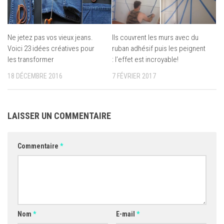
Ne jetez pas vos vieux jeans.
Ils couvrent les murs avec du
Voici 23 idées créatives pour
ruban adhésif puis les peignent
les transformer
: l’effet est incroyable!
18 DÉCEMBRE 2016
7 FÉVRIER 2017
LAISSER UN COMMENTAIRE
Commentaire
*
Nom
*
E-mail
*