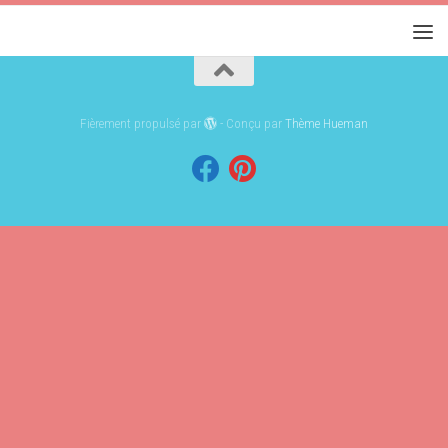
Fièrement propulsé par
- Conçu par
Thème Hueman