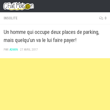
Skip to content
INSOLITE
0
Un homme qui occupe deux places de parking,
mais quelqu’un va le lui faire payer!
PAR
ADMIN
·
27 AVRIL 2017