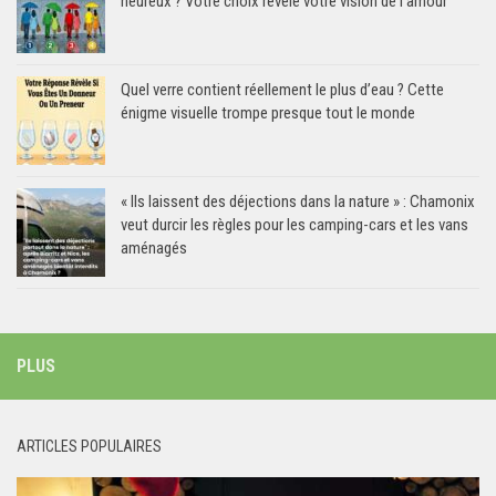
heureux ? Votre choix révèle votre vision de l’amour
Quel verre contient réellement le plus d’eau ? Cette
énigme visuelle trompe presque tout le monde
« Ils laissent des déjections dans la nature » : Chamonix
veut durcir les règles pour les camping-cars et les vans
aménagés
PLUS
ARTICLES POPULAIRES