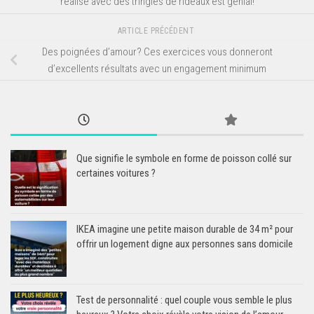
réalise avec des tringles de rideaux est génial!
ARTICLE PRÉCÉDENT
Des poignées d’amour? Ces exercices vous donneront
d’excellents résultats avec un engagement minimum
Que signifie le symbole en forme de poisson collé sur
certaines voitures ?
IKEA imagine une petite maison durable de 34 m² pour
offrir un logement digne aux personnes sans domicile
Test de personnalité : quel couple vous semble le plus