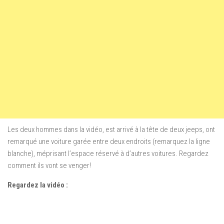
Les deux hommes dans la vidéo, est arrivé à la tête de deux jeeps, ont
remarqué une voiture garée entre deux endroits (remarquez la ligne
blanche), méprisant l’espace réservé à d’autres voitures. Regardez
comment ils vont se venger!
Regardez la vidéo :