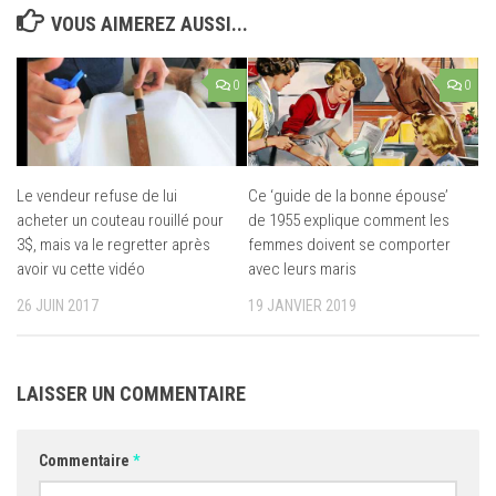
VOUS AIMEREZ AUSSI...
0
0
Le vendeur refuse de lui
Ce ‘guide de la bonne épouse’
acheter un couteau rouillé pour
de 1955 explique comment les
3$, mais va le regretter après
femmes doivent se comporter
avoir vu cette vidéo
avec leurs maris
26 JUIN 2017
19 JANVIER 2019
LAISSER UN COMMENTAIRE
Commentaire
*