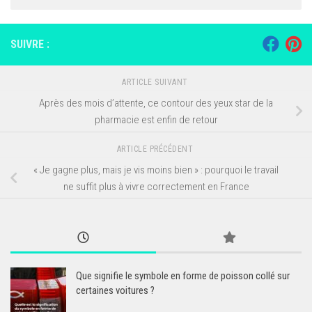
SUIVRE :
ARTICLE SUIVANT
Après des mois d’attente, ce contour des yeux star de la
pharmacie est enfin de retour
ARTICLE PRÉCÉDENT
« Je gagne plus, mais je vis moins bien » : pourquoi le travail
ne suffit plus à vivre correctement en France
Que signifie le symbole en forme de poisson collé sur
certaines voitures ?