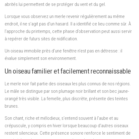
abrités lui permettent de se protéger du vent et du gel.
Lorsque vous observez un merle revenir régulièrement au même
endroit, il ne s’agit pas d’un hasard. Il a identifié ce lieu comme sûr. À
l’approche du printemps, cette phase d’observation peut aussi servir
à repérer de futurs sites de nidification.
Un oiseau immobile près d’une fenêtre n’est pas en détresse : il
évalue simplement son environnement.
Un oiseau familier et facilement reconnaissable
Le merle noir fait partie des oiseaux les plus connus de nos régions.
Le mâle se distingue par son plumage noir brillant et son bec jaune-
orangé très visible. La femelle, plus discrète, présente des teintes
brunes.
Son chant, riche et mélodieux, s’entend souvent à l’aube et au
crépuscule, y compris en hiver lorsque beaucoup d’autres oiseaux
restent silencieux. Cette présence sonore renforce le sentiment de