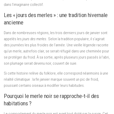
dans l’imaginaire collectif.
Les « jours des merles » : une tradition hivernale
ancienne
Dans de nombreuses régions, les trois derniers jours de janvier sont
appelés les
jours des merles
. Selon la tradition populaire, il s’agirait
des journées les plus froides de l’année. Une vieille légende raconte
qu’un merle, autrefois clair, se serait réfugié dans une cheminée pour
se protéger du froid. À sa sortie, après plusieurs jours passés à l’abri,
son plumage serait devenu noir, couvert de suie.
Si cette histoire relève du folklore, elle correspond néanmoins à une
réalité climatique : la fin janvier marque souvent un pic de froid,
poussant certains oiseaux à modifier leurs habitudes.
Pourquoi le merle noir se rapproche-t-il des
habitations ?
Le comportement du merle noir est avant tout dicté par la survie. Cet