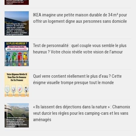
IKEA imagine une petite maison durable de 34 m² pour
offrir un logement digne aux personnes sans domicile
Test de personnalité : quel couple vous semble le plus
heureux ? Votre choix révèle votre vision de l’amour
Quel verre contient réellement le plus d’eau ? Cette
énigme visuelle trompe presque tout le monde
« Ils laissent des déjections dans la nature » : Chamonix
veut durcir les règles pour les camping-cars et les vans
aménagés