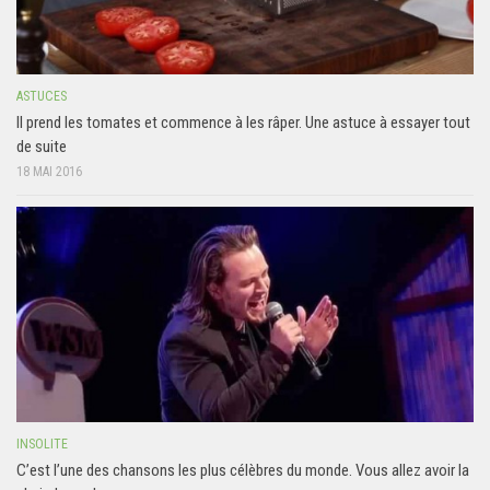
ASTUCES
Il prend les tomates et commence à les râper. Une astuce à essayer tout
de suite
18 MAI 2016
INSOLITE
C’est l’une des chansons les plus célèbres du monde. Vous allez avoir la