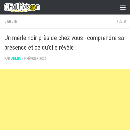
Skip to content
JARDIN
0
Un merle noir près de chez vous : comprendre sa
présence et ce qu’elle révèle
PAR
ADMIN
·
9 FÉVRIER 2026