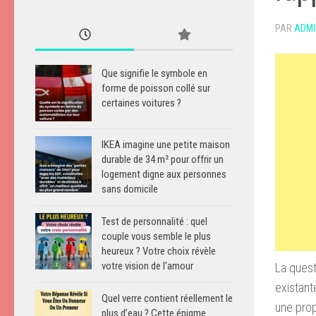
PAR
ADMI
Que signifie le symbole en
forme de poisson collé sur
certaines voitures ?
IKEA imagine une petite maison
durable de 34 m² pour offrir un
logement digne aux personnes
sans domicile
Test de personnalité : quel
couple vous semble le plus
heureux ? Votre choix révèle
votre vision de l’amour
La quest
existant
Quel verre contient réellement le
une prop
plus d’eau ? Cette énigme