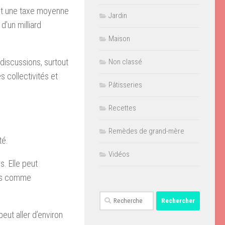
uant une taxe moyenne
Jardin
d’un milliard
Maison
 discussions, surtout
Non classé
Pâtisseries
Recettes
Remèdes de grand-mère
té.
Vidéos
s. Elle peut
ées comme
Rechercher :
eut aller d’environ