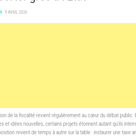
N
·
9 AVRIL 2026
ion de la fiscalité revient régulièrement au cœur du débat public. 
es et idées nouvelles, certains projets étonnent autant qu’ils inter
osition revient de temps à autre sur la table : instaurer une taxe a