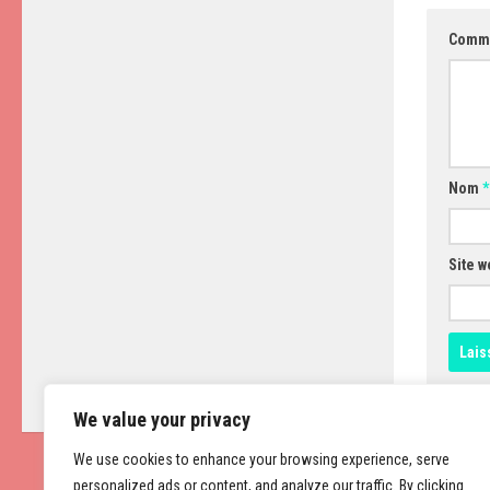
Comm
Nom
*
Site w
We value your privacy
We use cookies to enhance your browsing experience, serve
personalized ads or content, and analyze our traffic. By clicking