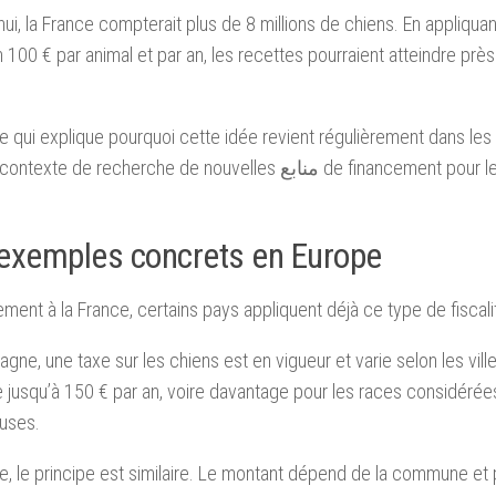
hui, la France compterait plus de 8 millions de chiens. En appliq
n 100 € par animal et par an, les recettes pourraient atteindre près 
re qui explique pourquoi cette idée revient régulièrement dans les
 de recherche de nouvelles منابع de financement pour les collectivités et
exemples concrets en Europe
ement à la France, certains pays appliquent déjà ce type de fiscali
agne, une taxe sur les chiens est en vigueur et varie selon les ville
e jusqu’à 150 € par an, voire davantage pour les races considér
uses.
e, le principe est similaire. Le montant dépend de la commune et p