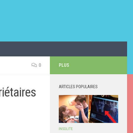
0
PLUS
ARTICLES POPULAIRES
iétaires
INSOLITE