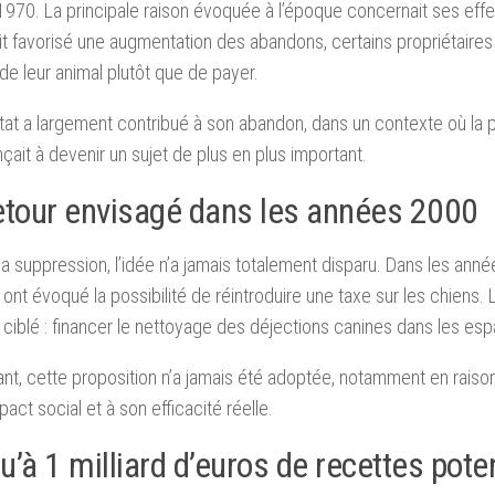
970. La principale raison évoquée à l’époque concernait ses effet
ait favorisé une augmentation des abandons, certains propriétaires
de leur animal plutôt que de payer.
at a largement contribué à son abandon, dans un contexte où la 
it à devenir un sujet de plus en plus important.
etour envisagé dans les années 2000
a suppression, l’idée n’a jamais totalement disparu. Dans les anné
ont évoqué la possibilité de réintroduire une taxe sur les chiens. L’
s ciblé : financer le nettoyage des déjections canines dans les es
t, cette proposition n’a jamais été adoptée, notamment en raison
pact social et à son efficacité réelle.
’à 1 milliard d’euros de recettes poten