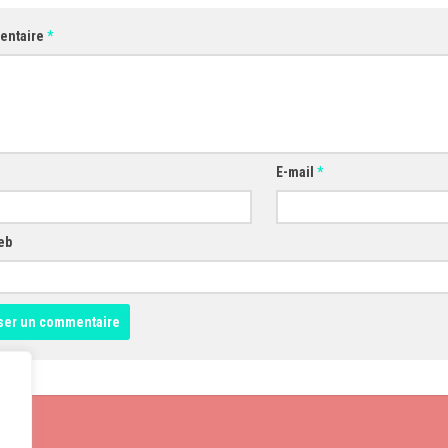
entaire
*
E-mail
*
eb