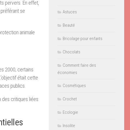
s pervers. En effet,
 préférant se
Astuces
Beauté
protection animale
Bricolage pour enfants
Chocolats
Comment faire des
es 2000, certains
économies
objectif était cette
paces publics.
Cosmétiques
 des critiques liées
Crochet
Ecologie
tielles
Insolite