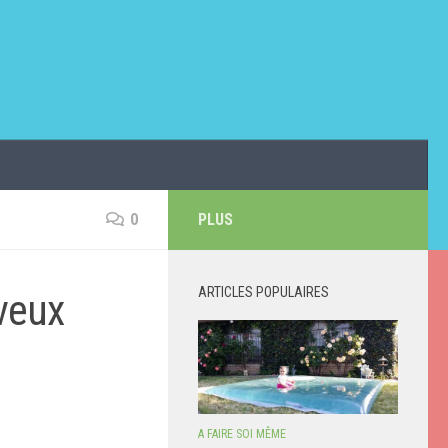
0
PLUS
ARTICLES POPULAIRES
veux
A FAIRE SOI MÊME