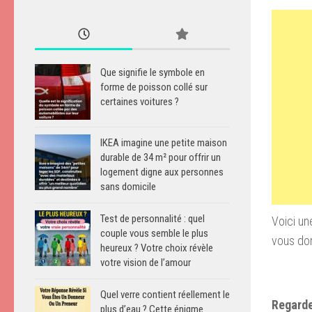
Que signifie le symbole en
forme de poisson collé sur
certaines voitures ?
IKEA imagine une petite maison
durable de 34 m² pour offrir un
logement digne aux personnes
sans domicile
Test de personnalité : quel
Voici un
couple vous semble le plus
vous dor
heureux ? Votre choix révèle
votre vision de l’amour
Quel verre contient réellement le
Regarde
plus d’eau ? Cette énigme