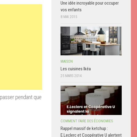
Une idée incroyable pour occuper
vos enfants
8 MAI 2015
MAISON
Les cuisines Ikéa
25 MARS 2014
repasser pendant que
COMMENT FAIRE DES ÉCONOMIES
Rappel massif de ketchup :
E.Leclerc et Coopérative U alertent