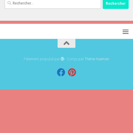
Rechercher :
Fièrement propulsé par
- Conçu par
Thème Hueman