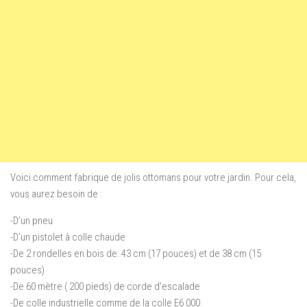
Voici comment fabrique de jolis ottomans pour votre jardin. Pour cela,
vous aurez besoin de :
-D’un pneu
-D’un pistolet à colle chaude
-De 2 rondelles en bois de: 43 cm (17 pouces) et de 38 cm (15
pouces)
-De 60 mètre ( 200 pieds) de corde d’escalade
-De colle industrielle comme de la colle E6 000