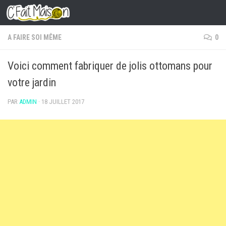
Skip to content
A FAIRE SOI MÊME
0
Voici comment fabriquer de jolis ottomans pour
votre jardin
PAR
ADMIN
·
18 JUILLET 2017