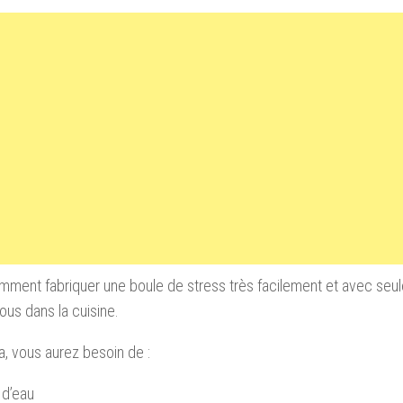
mment fabriquer une boule de stress très facilement et avec seu
tous dans la cuisine.
a, vous aurez besoin de :
 d’eau