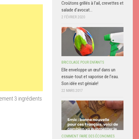
Croûtons grillés à l’ail, crevettes et
salade d’avocat…
2 FÉVRIER 2020
BRICOLAGE POUR ENFANTS
Elle enveloppe un œuf dans un
essuie-tout et vaporise de l’eau.
Son idée est géniale!
22 MARS 2017
lement 3 ingrédients
COMMENT FAIRE DES ÉCONOMIES