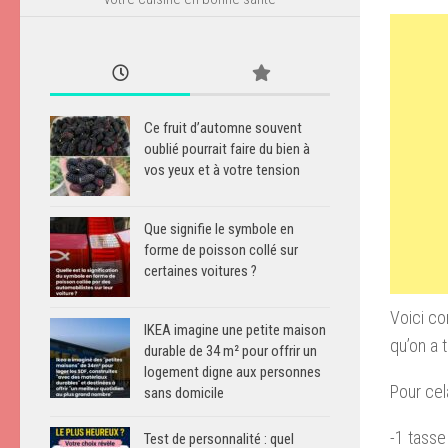
Ce fruit d’automne souvent
oublié pourrait faire du bien à
vos yeux et à votre tension
Que signifie le symbole en
forme de poisson collé sur
certaines voitures ?
Voici co
IKEA imagine une petite maison
qu’on a 
durable de 34 m² pour offrir un
logement digne aux personnes
Pour cel
sans domicile
-1 tasse
Test de personnalité : quel