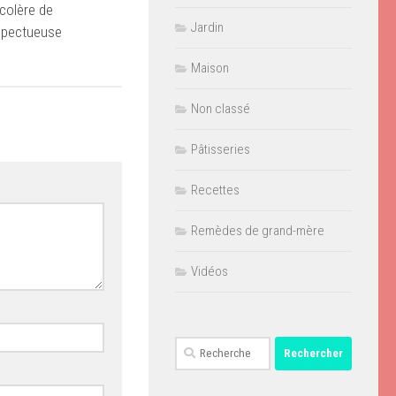
colère de
Jardin
spectueuse
Maison
Non classé
Pâtisseries
Recettes
Remèdes de grand-mère
Vidéos
Rechercher :