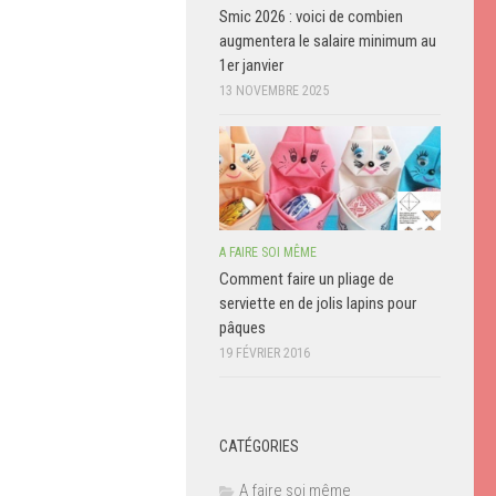
Smic 2026 : voici de combien
augmentera le salaire minimum au
1er janvier
13 NOVEMBRE 2025
A FAIRE SOI MÊME
Comment faire un pliage de
serviette en de jolis lapins pour
pâques
19 FÉVRIER 2016
CATÉGORIES
A faire soi même