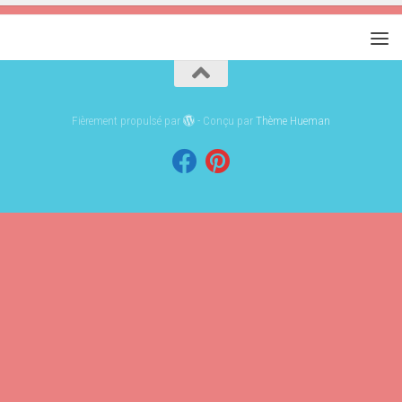
Fièrement propulsé par
- Conçu par
Thème Hueman