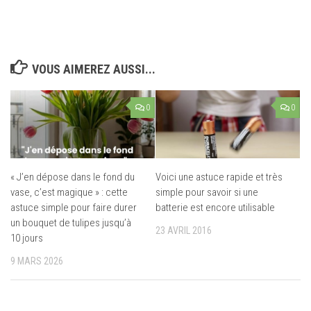
VOUS AIMEREZ AUSSI...
0
0
« J’en dépose dans le fond du
Voici une astuce rapide et très
vase, c’est magique » : cette
simple pour savoir si une
astuce simple pour faire durer
batterie est encore utilisable
un bouquet de tulipes jusqu’à
23 AVRIL 2016
10 jours
9 MARS 2026