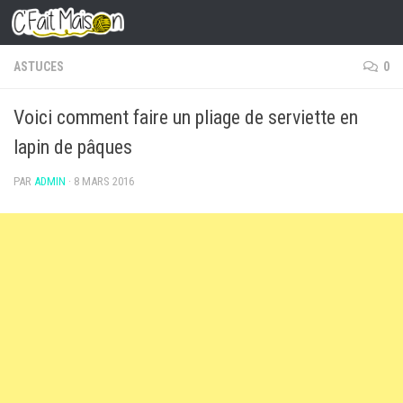
Skip to content
ASTUCES
0
Voici comment faire un pliage de serviette en
lapin de pâques
PAR
ADMIN
·
8 MARS 2016