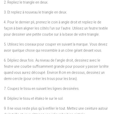
2. Repliez le triangle en deux.
3. Et repliez à nouveau le triangle en deux.
4. Pour le dernier pli, prenez le coin à angle droit et repliez-le de
façon à bien aligner les côtés l’un sur l’autre. Utilisez un feutre textile
pour dessiner une petite courbe sur à la base de votre triangle.
5. Utilisez les ciseaux pour couper en suivant la marque. Vous devez
avoir quelque chose qui ressemble à un cône géant devant vous.
6. Dépliez deux fois. Au niveau de l’angle droit, dessinez avec le
feutre une courbe suffisamment grande pour pouvoir y passer la tête
quand vous aurez découpé. Environ 8 cm en dessous, dessinez un
demi-cercle (pour créer les trous pour les bras).
7. Coupez le tissu en suivant les lignes dessinées.
8. Dépliez le tissu et étalez-le sur le sol.
9. Il ne vous reste plus qu’à enfiler le tout. Mettez une ceinture autour