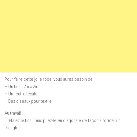
Pour faire cette jolie robe, vous aurez besoin de :
– Un tissu 2m x 2m
– Un feutre textile
– Des ciseaux pour textile
Au travail !
1. Étalez le tissu puis pliez-le en diagonale de façon à former un
triangle.