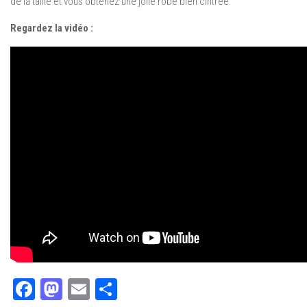
de la taille et vous obtenez une jolie robe bien cintrée.
Regardez la vidéo :
Facebook
Mastodon
Email
Partager