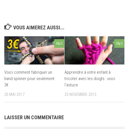
VOUS AIMEREZ AUSSI...
0
0
Voici comment fabriquer un
Apprendre à votre enfant à
hand spinner pour seulement
tricoter avec les doigts : voici
3€
l’astuce
20 MAI 2017
25 NOVEMBRE 2015
LAISSER UN COMMENTAIRE