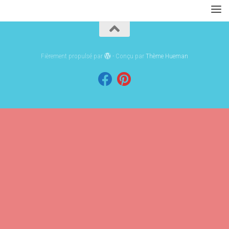
Fièrement propulsé par
- Conçu par
Thème Hueman