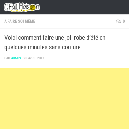
Skip to content
A FAIRE SOI MÊME
0
Voici comment faire une joli robe d’été en
quelques minutes sans couture
PAR
ADMIN
·
28 AVRIL 2017