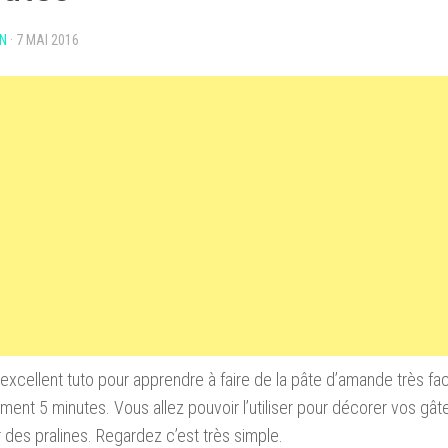
N
·
7 MAI 2016
 excellent tuto pour apprendre à faire de la pâte d’amande très fa
ment 5 minutes. Vous allez pouvoir l’utiliser pour décorer vos gâ
 des pralines. Regardez c’est très simple.