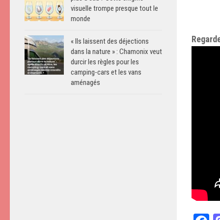
visuelle trompe presque tout le
monde
Regarde
« Ils laissent des déjections
dans la nature » : Chamonix veut
durcir les règles pour les
camping-cars et les vans
aménagés