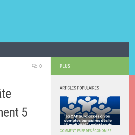
0
PLUS
ARTICLES POPULAIRES
âte
ment 5
COMMENT FAIRE DES ÉCONOMIES