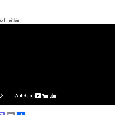
z la vidéo :