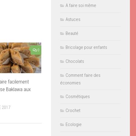
A faire soi même
Astuces
Beauté
Bricolage pour enfants
0
Chocolats
Comment faire des
ire facilement
économies
use Baklawa aux
Cosmétiques
 2017
Crochet
Ecologie