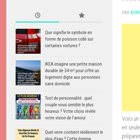
PAR
ADMI
Que signifie le symbole en
forme de poisson collé sur
certaines voitures ?
IKEA imagine une petite maison
durable de 34 m² pour offrir un
logement digne aux personnes
sans domicile
Test de personnalité : quel
couple vous semble le plus
heureux ? Votre choix révèle
votre vision de l’amour
Voici un
en seule
Quel verre contient réellement le
préparer
plus d’eau ? Cette énigme