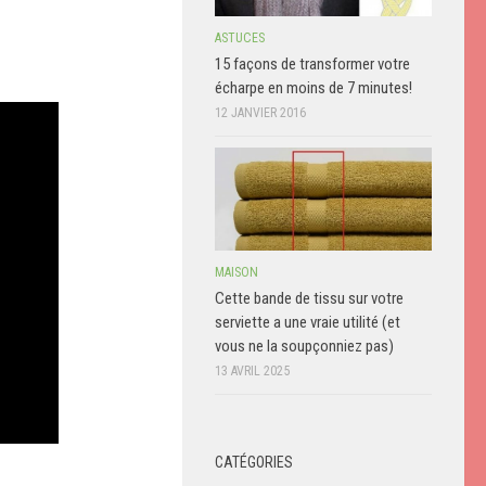
ASTUCES
15 façons de transformer votre
écharpe en moins de 7 minutes!
12 JANVIER 2016
MAISON
Cette bande de tissu sur votre
serviette a une vraie utilité (et
vous ne la soupçonniez pas)
13 AVRIL 2025
CATÉGORIES