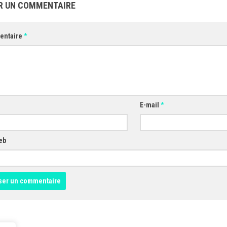
R UN COMMENTAIRE
entaire
*
E-mail
*
eb