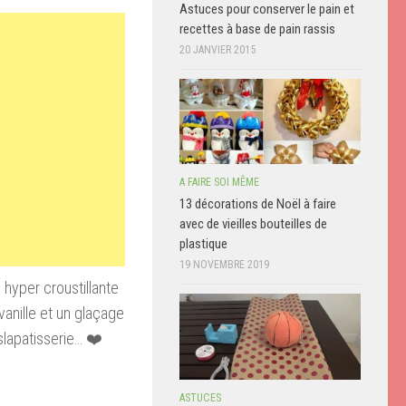
Astuces pour conserver le pain et
recettes à base de pain rassis
20 JANVIER 2015
A FAIRE SOI MÊME
13 décorations de Noël à faire
avec de vieilles bouteilles de
plastique
19 NOVEMBRE 2019
e hyper croustillante
vanille et un glaçage
slapatisserie… ❤️
ASTUCES