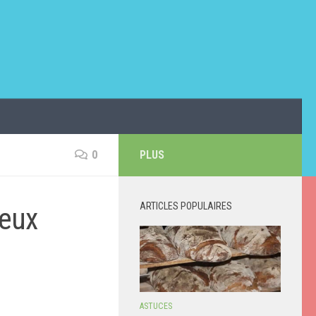
0
PLUS
ARTICLES POPULAIRES
ieux
ASTUCES