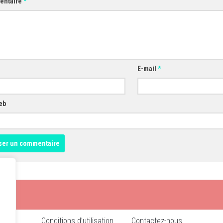
entaire
*
E-mail
*
eb
Conditions d’utilisation
Contactez-nous