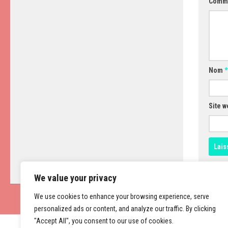
Comm
Nom
*
Site w
We value your privacy
We use cookies to enhance your browsing experience, serve
personalized ads or content, and analyze our traffic. By clicking
"Accept All", you consent to our use of cookies.