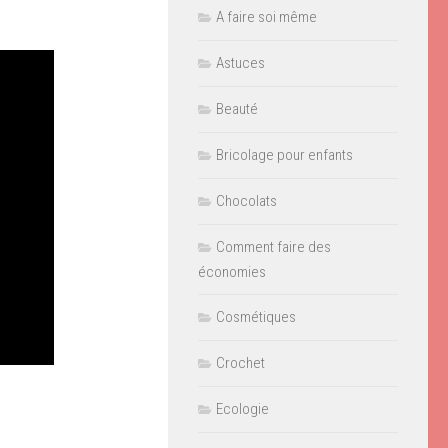
A faire soi même
Astuces
Beauté
Bricolage pour enfants
Chocolats
Comment faire des
économies
Cosmétiques
Crochet
Ecologie