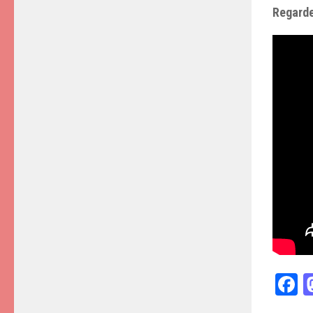
Regarde
F