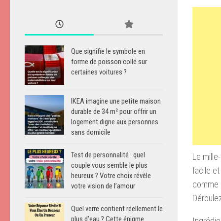
Que signifie le symbole en
forme de poisson collé sur
certaines voitures ?
IKEA imagine une petite maison
durable de 34 m² pour offrir un
logement digne aux personnes
sans domicile
Test de personnalité : quel
Le mille-
couple vous semble le plus
facile e
heureux ? Votre choix révèle
comme en
votre vision de l’amour
Déroulez
Quel verre contient réellement le
plus d’eau ? Cette énigme
Ingrédie