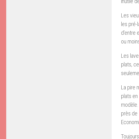
inutile d
Les vieu
les pré-
d’entre 
ou moins
Les lave
plats, 
seuleme
La pire 
plats en
modèle. 
près de 
Economi
Toujours