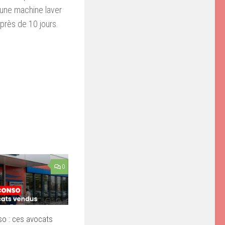
 une machine laver
près de 10 jours.
0
o : ces avocats