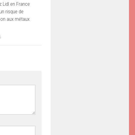
 Lidl en France
un risque de
ion aux métaux
6