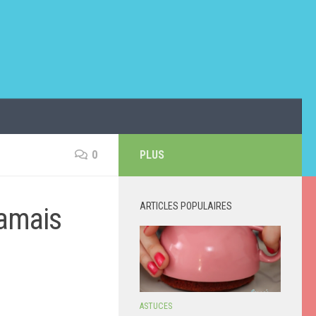
0
PLUS
ARTICLES POPULAIRES
jamais
ASTUCES