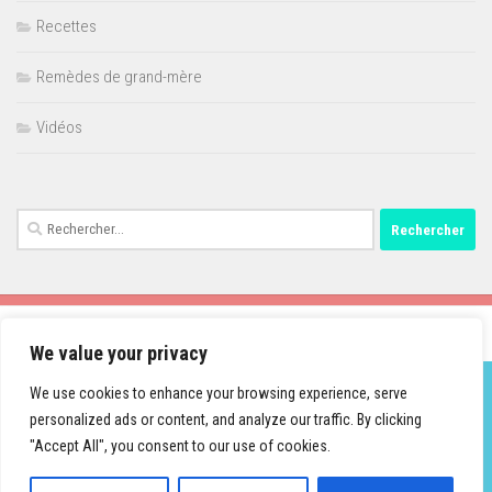
Recettes
Remèdes de grand-mère
Vidéos
Rechercher :
We value your privacy
We use cookies to enhance your browsing experience, serve
personalized ads or content, and analyze our traffic. By clicking
Fièrement propulsé par
- Conçu par
Thème Hueman
"Accept All", you consent to our use of cookies.