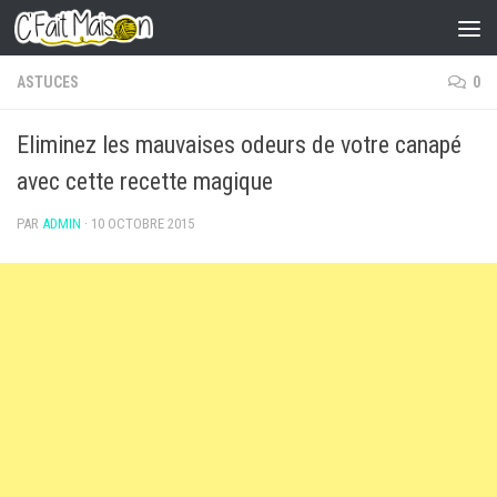
Skip to content
ASTUCES
0
Eliminez les mauvaises odeurs de votre canapé
avec cette recette magique
PAR
ADMIN
·
10 OCTOBRE 2015