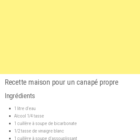
Recette maison pour un canapé propre
Ingrédients
1 litre d’eau
Alcool 1/4 tasse
1 cuillère à soupe de bicarbonate
1/2 tasse de vinaigre blanc
1 cuillère à soupe d’assouplissant