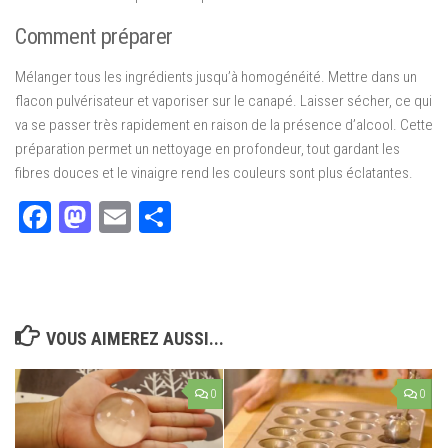
Comment préparer
Mélanger tous les ingrédients jusqu’à homogénéité.
Mettre dans un
flacon pulvérisateur et vaporiser sur le canapé.
Laisser sécher, ce qui
va se passer très rapidement en raison de la présence d’alcool.
Cette
préparation permet un nettoyage en profondeur, tout gardant les
fibres douces et le vinaigre rend les couleurs sont plus éclatantes.
Facebook
Mastodon
Email
Partager
VOUS AIMEREZ AUSSI...
0
0