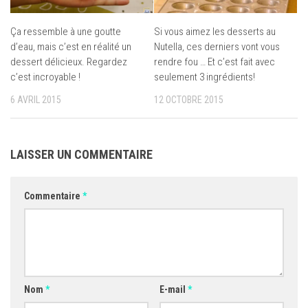
Ça ressemble à une goutte
Si vous aimez les desserts au
d’eau, mais c’est en réalité un
Nutella, ces derniers vont vous
dessert délicieux. Regardez
rendre fou … Et c’est fait avec
c’est incroyable !
seulement 3 ingrédients!
6 AVRIL 2015
12 OCTOBRE 2015
LAISSER UN COMMENTAIRE
Commentaire
*
Nom
*
E-mail
*