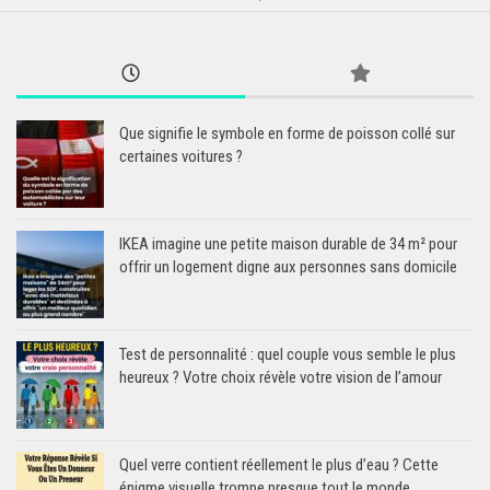
Que signifie le symbole en forme de poisson collé sur
certaines voitures ?
IKEA imagine une petite maison durable de 34 m² pour
offrir un logement digne aux personnes sans domicile
Test de personnalité : quel couple vous semble le plus
heureux ? Votre choix révèle votre vision de l’amour
Quel verre contient réellement le plus d’eau ? Cette
énigme visuelle trompe presque tout le monde