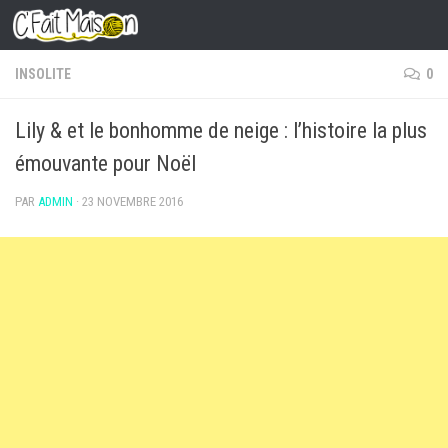
Skip to content
INSOLITE
0
Lily & et le bonhomme de neige : l’histoire la plus
émouvante pour Noël
PAR
ADMIN
·
23 NOVEMBRE 2016