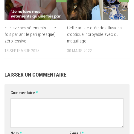
Elle lave ses vêtements… une
Cette artiste crée des illusions
fois par an : le pari (presque)
d’optique incroyable avec du
zéro lessive
maquillage
18 SEPTEMBRE 2025
30 MARS 2022
LAISSER UN COMMENTAIRE
Commentaire
*
Nom
*
E-mail
*