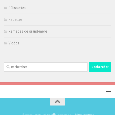
Pâtisseries
Recettes
Remèdes de grand-mère
Vidéos
Rechercher :
Fièrement propulsé par
- Conçu par
Thème Hueman