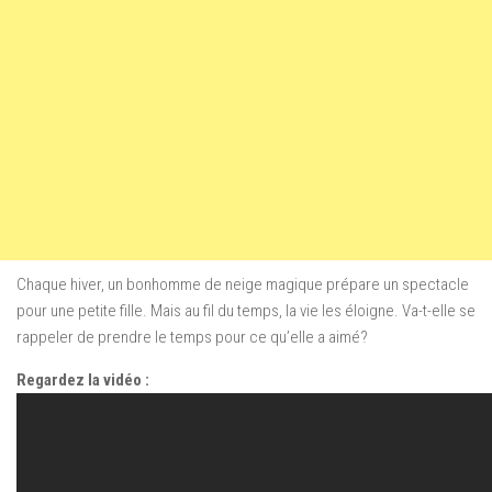
Chaque hiver, un bonhomme de neige magique prépare un spectacle
pour une petite fille. Mais au fil du temps, la vie les éloigne. Va-t-elle se
rappeler de prendre le temps pour ce qu’elle a aimé?
Regardez la vidéo :