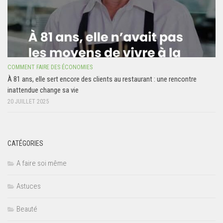
COMMENT FAIRE DES ÉCONOMIES
À 81 ans, elle sert encore des clients au restaurant : une rencontre
inattendue change sa vie
20 JUILLET 2025
CATÉGORIES
A faire soi même
Astuces
Beauté