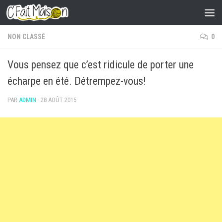
Skip to content
NON CLASSÉ
0
Vous pensez que c’est ridicule de porter une
écharpe en été. Détrempez-vous!
PAR
ADMIN
·
28 AOÛT 2015