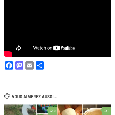
Facebook
Mastodon
Email
Partager
VOUS AIMEREZ AUSSI...
0
0