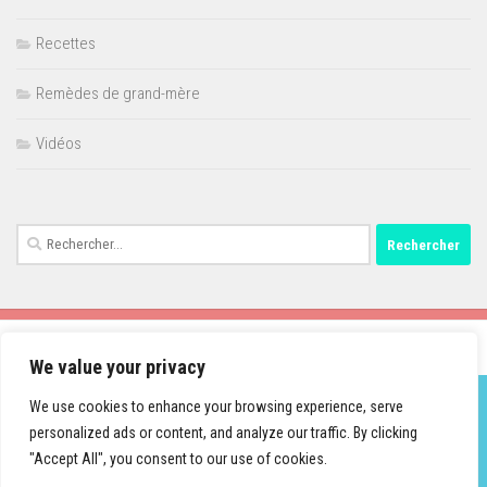
Recettes
Remèdes de grand-mère
Vidéos
Rechercher :
We value your privacy
We use cookies to enhance your browsing experience, serve
personalized ads or content, and analyze our traffic. By clicking
Fièrement propulsé par
- Conçu par
Thème Hueman
"Accept All", you consent to our use of cookies.