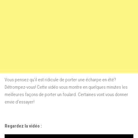
Vous pensez qu’il est
ridicule de
porter une écharpe
en été
?
Détrompez-vous
!
Cette vidéo vous montre en quelques minutes les
meilleures façons de porter un foulard. Certaines vont vous donner
envie d’essayer!
Regardez la vidéo :