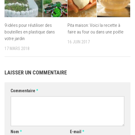
9 idées pour réutiliser des
Pita maison: Voici la recette à
bouteilles en plastique dans
faire au four ou dans une poêle
votre jardin
16 JUIN 2017
17 MARS 2018
LAISSER UN COMMENTAIRE
Commentaire
*
Nom
*
E-mail
*