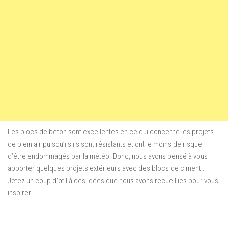
Les blocs de béton
sont excellentes
en ce qui concerne
les projets
de plein air
puisqu’ils ils
sont résistants et ont
le moins de risque
d’être endommagés par la météo. Donc,
nous avons pensé à
vous
apporter quelques projets extérieurs
avec des blocs
de ciment
.
Jetez un coup d’œil à ces idées que nous avons recueillies
pour vous
inspirer!