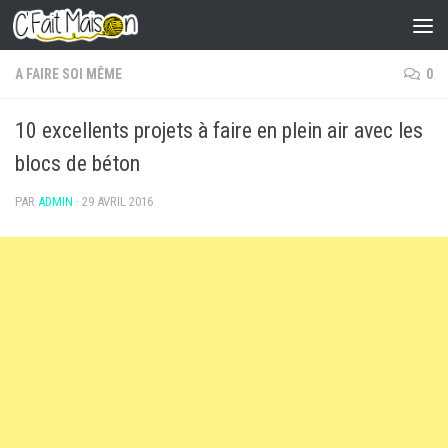
Skip to content
A FAIRE SOI MÊME
0
10 excellents projets à faire en plein air avec les
blocs de béton
PAR
ADMIN
·
29 AVRIL 2016