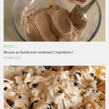
ASTUCES
Mousse au Nutella avec seulement 2 ingrédients !
20 MARS 2015