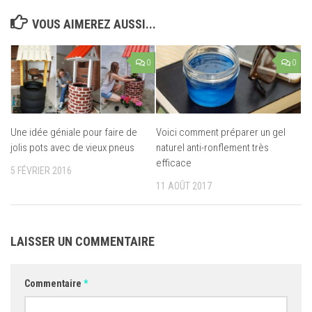
VOUS AIMEREZ AUSSI...
0
0
Une idée géniale pour faire de
Voici comment préparer un gel
jolis pots avec de vieux pneus
naturel anti-ronflement très
efficace
5 FÉVRIER 2016
11 AOÛT 2017
LAISSER UN COMMENTAIRE
Commentaire
*