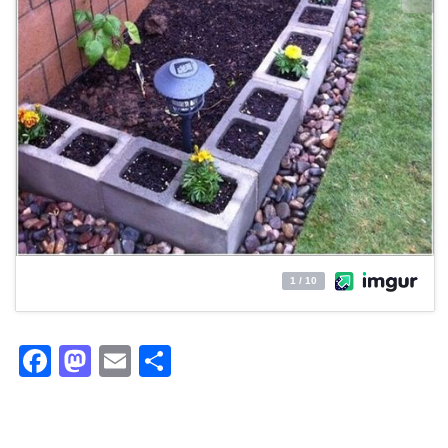
Facebook
Mastodon
Email
Partager