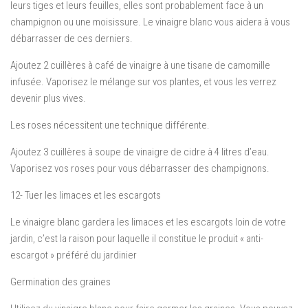
leurs tiges et leurs feuilles, elles sont probablement face à un
champignon ou une moisissure. Le vinaigre blanc vous aidera à vous
débarrasser de ces derniers.
Ajoutez 2 cuillères à café de vinaigre à une tisane de camomille
infusée. Vaporisez le mélange sur vos plantes, et vous les verrez
devenir plus vives.
Les roses nécessitent une technique différente.
Ajoutez 3 cuillères à soupe de vinaigre de cidre à 4 litres d’eau.
Vaporisez vos roses pour vous débarrasser des champignons.
12- Tuer les limaces et les escargots
Le vinaigre blanc gardera les limaces et les escargots loin de votre
jardin, c’est la raison pour laquelle il constitue le produit « anti-
escargot » préféré du jardinier
Germination des graines