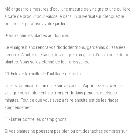
Mélangez trois mesures d’eau, une mesure de vinaigre et une cuillère
à café de produit pour vaisselle dans un pulvérisateur. Secouez le
contenu et pulvérisez votre jardin.
9- Rafraîchir les plantes acidophiles
Le vinaigre blanc rendra vos rhododendrons, gardénias ou azalées
heureux. Ajouter une tasse de vinaigre à un gallon d’eau à celle de ces
plantes. Vous serez étonné de leur croissance.
10- Enlever la rouille de l’outillage de jardin
Utilisez du vinaigre non dilué sur vos outils. Vaporisez-les avec le
vinaigre ou simplement les tremper dedans pendant quelques
minutes. Tout ce que vous avez à faire ensuite est de les rincer
soigneusement.
11- Lutter contre les champignons
Si vos plantes ne poussent pas bien ou ont des taches sombres sur