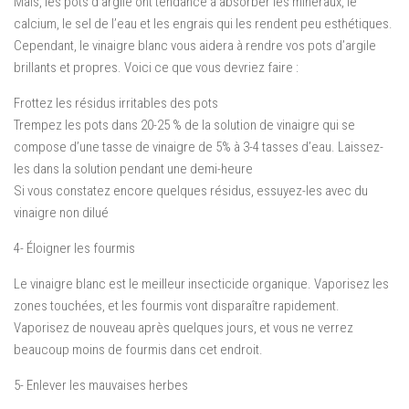
Mais, les pots d’argile ont tendance à absorber les minéraux, le
calcium, le sel de l’eau et les engrais qui les rendent peu esthétiques.
Cependant, le vinaigre blanc vous aidera à rendre vos pots d’argile
brillants et propres. Voici ce que vous devriez faire :
Frottez les résidus irritables des pots
Trempez les pots dans 20-25 % de la solution de vinaigre qui se
compose d’une tasse de vinaigre de 5% à 3-4 tasses d’eau. Laissez-
les dans la solution pendant une demi-heure
Si vous constatez encore quelques résidus, essuyez-les avec du
vinaigre non dilué
4- Éloigner les fourmis
Le vinaigre blanc est le meilleur insecticide organique. Vaporisez les
zones touchées, et les fourmis vont disparaître rapidement.
Vaporisez de nouveau après quelques jours, et vous ne verrez
beaucoup moins de fourmis dans cet endroit.
5- Enlever les mauvaises herbes