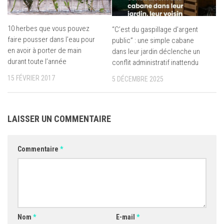
10 herbes que vous pouvez
“C’est du gaspillage d’argent
faire pousser dans l’eau pour
public” : une simple cabane
en avoir à porter de main
dans leur jardin déclenche un
durant toute l’année
conflit administratif inattendu
15 FÉVRIER 2017
5 DÉCEMBRE 2025
LAISSER UN COMMENTAIRE
Commentaire
*
Nom
*
E-mail
*