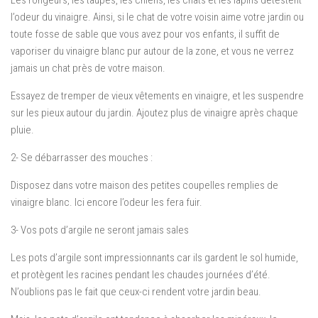
Les rongeurs, les taupes, les chiens, les chats et les lapins détestent
l’odeur du vinaigre. Ainsi, si le chat de votre voisin aime votre jardin ou
toute fosse de sable que vous avez pour vos enfants, il suffit de
vaporiser du vinaigre blanc pur autour de la zone, et vous ne verrez
jamais un chat près de votre maison.
Essayez de tremper de vieux vêtements en vinaigre, et les suspendre
sur les pieux autour du jardin. Ajoutez plus de vinaigre après chaque
pluie.
2- Se débarrasser des mouches :
Disposez dans votre maison des petites coupelles remplies de
vinaigre blanc. Ici encore l’odeur les fera fuir.
3- Vos pots d’argile ne seront jamais sales
Les pots d’argile sont impressionnants car ils gardent le sol humide,
et protègent les racines pendant les chaudes journées d’été.
N’oublions pas le fait que ceux-ci rendent votre jardin beau.