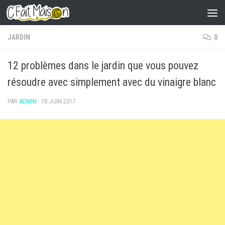
Skip to content
JARDIN
0
12 problèmes dans le jardin que vous pouvez
résoudre avec simplement avec du vinaigre blanc
PAR
ADMIN
·
10 JUIN 2017