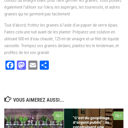
Utilisez du vinaigre blanc pour faire germer les graines. Vous pouvez
également l’utiliser sur l’okra, les asperges, les tournesols, et autres
graines qui ne germent pas facilement.
Tout d’abord, frottez les graines à l’aide d’un papier de verre épais.
Faites cela une nuit avant de les planter. Préparez une solution en
utilisant 500 ml d’eau chaude, 125 ml de vinaigre et un filet de liquide
vaisselle. Trempez vos graines dedans, plantez-les le lendemain, et
profitez de les voir grandir.
Facebook
Mastodon
Email
Partager
VOUS AIMEREZ AUSSI...
0
0