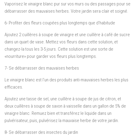
Vaporisez le vinaigre blanc pur sur vos murs ou des passages pour se
débarrasser des mauvaises herbes. Votre jardin sera clair et soigné.
6- Profiter des fleurs coupées plus longtemps que d’habitude
Ajoutez 2 cuillères à soupe de vinaigre et une cuillère à café de sucre
dans un quart de vase. Mettez vos fleurs dans cette solution, et
changez-la tous les 3-5 jours. Cette solution est une sorte de
«nourriture» pour garder vos fleurs plus longtemps.
7- Se débarrasser des mauvaises herbes
Le vinaigre blanc est l’un des produits anti-mauvaises herbes les plus
efficaces.
Ajoutez une tasse de sel, une cuillère à soupe de jus de citron, et
deux cuillères à soupe de savon à vaisselle dans un gallon de 5% de
vinaigre blanc. Remuez bien et transférez le liquide dans un
pulvérisateur, puis, pulvérisez la mauvaise herbe de votre jardin.
8- Se débarrasser des insectes du jardin