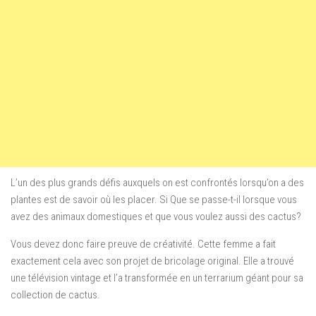
L’un des plus grands défis auxquels on est confrontés lorsqu’on a des
plantes est de savoir où les placer. Si Que se passe-t-il lorsque vous
avez des animaux domestiques et que vous voulez aussi des cactus?
Vous devez donc faire preuve de créativité. Cette femme a fait
exactement cela avec son projet de bricolage original. Elle a trouvé
une télévision vintage et l’a transformée en un terrarium géant pour sa
collection de cactus.