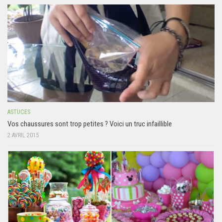
ASTUCES
Vos chaussures sont trop petites ? Voici un truc infaillible
2 AVRIL 2015