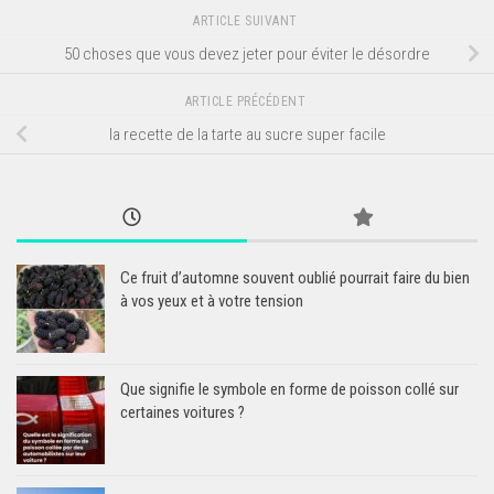
ARTICLE SUIVANT
50 choses que vous devez jeter pour éviter le désordre
ARTICLE PRÉCÉDENT
la recette de la tarte au sucre super facile
Ce fruit d’automne souvent oublié pourrait faire du bien
à vos yeux et à votre tension
Que signifie le symbole en forme de poisson collé sur
certaines voitures ?