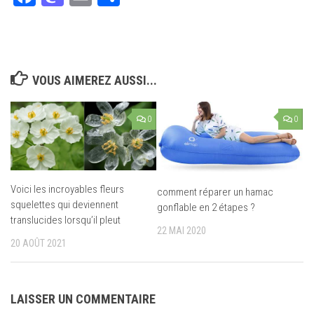
VOUS AIMEREZ AUSSI...
0
0
Voici les incroyables fleurs
comment réparer un hamac
squelettes qui deviennent
gonflable en 2 étapes ?
translucides lorsqu’il pleut
22 MAI 2020
20 AOÛT 2021
LAISSER UN COMMENTAIRE