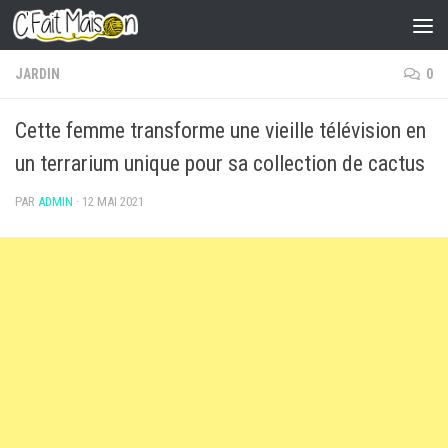
Skip to content
JARDIN
0
Cette femme transforme une vieille télévision en
un terrarium unique pour sa collection de cactus
PAR
ADMIN
·
12 MAI 2021