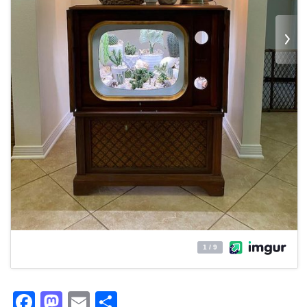
Facebook
Mastodon
Email
Partager