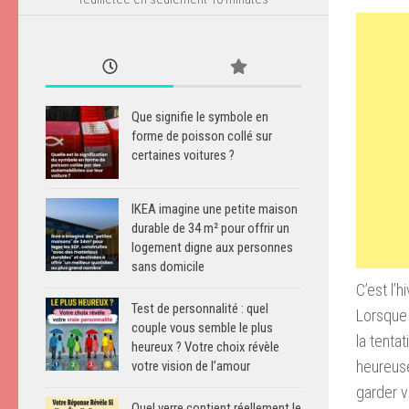
Que signifie le symbole en
forme de poisson collé sur
certaines voitures ?
IKEA imagine une petite maison
durable de 34 m² pour offrir un
logement digne aux personnes
sans domicile
C’est l’
Test de personnalité : quel
Lorsque 
couple vous semble le plus
la tenta
heureux ? Votre choix révèle
heureuse
votre vision de l’amour
garder v
Quel verre contient réellement le