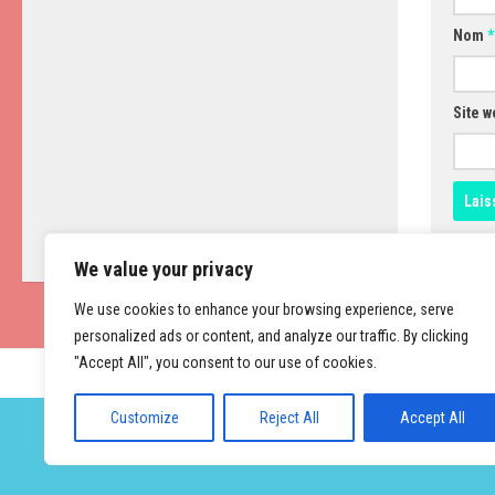
Nom
*
Site w
We value your privacy
We use cookies to enhance your browsing experience, serve
personalized ads or content, and analyze our traffic. By clicking
"Accept All", you consent to our use of cookies.
Customize
Reject All
Accept All
Fièrement propulsé par
- Conçu par
Thème Hueman