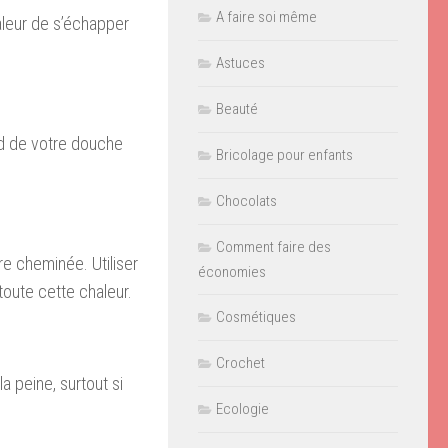
A faire soi même
aleur de s’échapper
Astuces
Beauté
rd de votre douche
Bricolage pour enfants
Chocolats
Comment faire des
e cheminée. Utiliser
économies
toute cette chaleur.
Cosmétiques
Crochet
a peine, surtout si
Ecologie