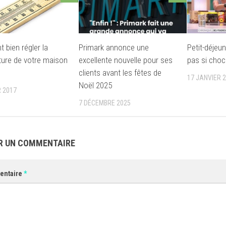
bien régler la
Primark annonce une
Petit-déjeu
ure de votre maison
excellente nouvelle pour ses
pas si cho
clients avant les fêtes de
17 JANVIER 
Noël 2025
R 2017
7 DÉCEMBRE 2025
R UN COMMENTAIRE
entaire
*