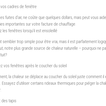
r vos cadres de fenêtre
les fuites d’air, ne coûte que quelques dollars, mais peut vous aide
s importantes sur votre facture de chauffage.
 les fenêtres lorsqu’il est ensoleillé
t sembler trop simple pour être vrai, mais il est parfaitement logiqu
ut, notre plus grande source de chaleur naturelle – pourquoi ne pas 
tuit?
z vos fenêtres après le coucher du soleil
ent, la chaleur se déplace au coucher du soleil juste comment il 
. Essayez d’utiliser certains rideaux thermiques pour piéger la chal
r.
 des tapis