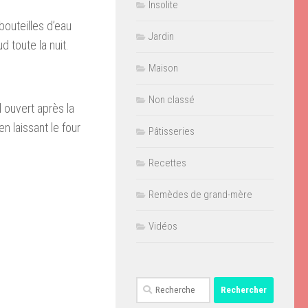
Insolite
outeilles d’eau
Jardin
 toute la nuit.
Maison
Non classé
d ouvert après la
n laissant le four
Pâtisseries
Recettes
Remèdes de grand-mère
Vidéos
Rechercher :