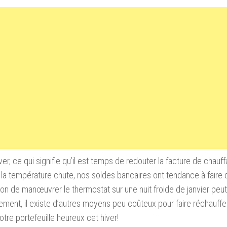
hiver, ce qui signifie qu’il est temps de redouter la facture de chau
la température chute, nos soldes bancaires ont tendance à faire
tion de manœuvrer le thermostat sur une nuit froide de janvier peut ê
ment, il existe d’autres moyens peu coûteux pour faire réchauffe
otre portefeuille heureux cet hiver!