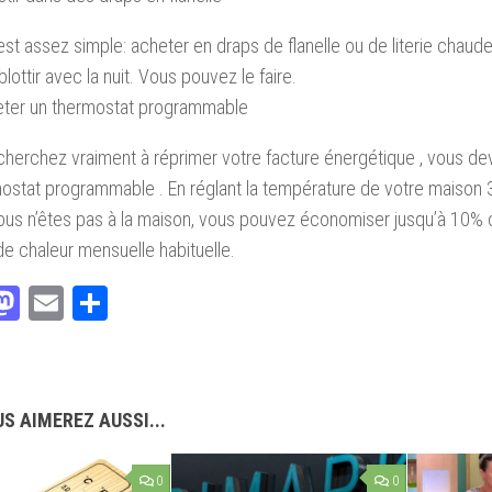
 est assez simple: acheter en draps de flanelle ou de literie chau
lottir avec la nuit. Vous pouvez le faire.
eter un thermostat programmable
cherchez vraiment à réprimer votre facture énergétique , vous dev
ostat programmable . En réglant la température de votre maison 3
us n’êtes pas à la maison, vous pouvez économiser jusqu’à 10% 
de chaleur mensuelle habituelle.
acebook
Mastodon
Email
Partager
S AIMEREZ AUSSI...
0
0