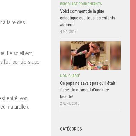
BRICOLAGE POUR ENFANTS
Voici comment de la glue
galactique que tous les enfants
r à faire des
adorent!
4 MAI 2017
e. Le soleil est,
l’utiliser alors que
NON CLASSÉ
Ce papa ne savait pas qu’il était
filmé. Un moment d’une rare
beauté!
est entré: vos
2 AVRIL 2016
eur naturelle à
CATÉGORIES