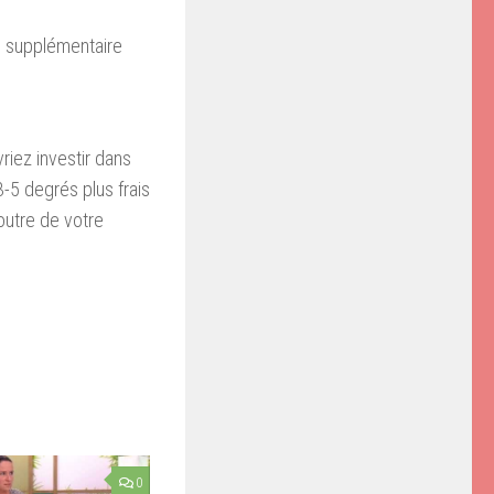
de supplémentaire
riez investir dans
-5 degrés plus frais
outre de votre
0