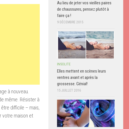
Au lieu de jeter vos vieilles paires
de chaussures, pensez plutôt à
faire ça !
9 DÉCEMBRE 2015
INSOLITE
Elles mettent en scènes leurs
ventres avant et après la
grossesse. Génial!
ffage à nouveau.
15 JUILLET 2016
 de même. Résister à
tre difficile – mais,
r votre maison et