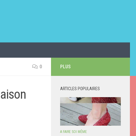
0
PLUS
ARTICLES POPULAIRES
maison
A FAIRE SOI MÊME