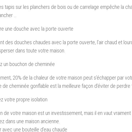
es tapis sur les planchers de bois ou de carrelage empêche la ch
lancher …
re une douche avec la porte ouverte
nt des douches chaudes avec la porte ouverte, l’air chaud et lou
sperser dans toute votre maison.
sez un bouchon de cheminée
ent, 20% de la chaleur de votre maison peut s’échapper par votr
e de cheminée gonflable est la meilleure façon d’éviter de perdre 
ez votre propre isolation
ion de votre maison est un investissement, mais il en vaut vraiment l
vez dans une maison ancienne.
r avec une bouteille d’eau chaude