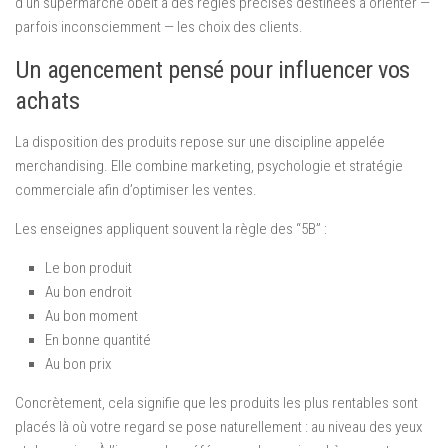
d’un supermarché obéit à des règles précises destinées à orienter —
parfois inconsciemment — les choix des clients.
Un agencement pensé pour influencer vos
achats
La disposition des produits repose sur une discipline appelée
merchandising. Elle combine marketing, psychologie et stratégie
commerciale afin d’optimiser les ventes.
Les enseignes appliquent souvent la règle des “5B” :
Le bon produit
Au bon endroit
Au bon moment
En bonne quantité
Au bon prix
Concrètement, cela signifie que les produits les plus rentables sont
placés là où votre regard se pose naturellement : au niveau des yeux