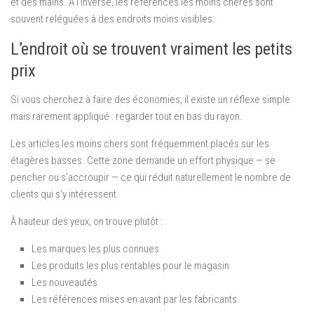
et des mains. À l’inverse, les références les moins chères sont
souvent reléguées à des endroits moins visibles.
L’endroit où se trouvent vraiment les petits
prix
Si vous cherchez à faire des économies, il existe un réflexe simple
mais rarement appliqué : regarder tout en bas du rayon.
Les articles les moins chers sont fréquemment placés sur les
étagères basses. Cette zone demande un effort physique — se
pencher ou s’accroupir — ce qui réduit naturellement le nombre de
clients qui s’y intéressent.
À hauteur des yeux, on trouve plutôt :
Les marques les plus connues
Les produits les plus rentables pour le magasin
Les nouveautés
Les références mises en avant par les fabricants