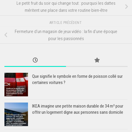
Le petit fruit du soir qui change tout : pourquoi les dattes
méritent une place dans votre routine bien-être
ARTICLE PRÉCÉDENT
Fermeture d’un magasin de jeux vidéo : la fin d’une époque
pour les passionnés
Que signifie le symbole en forme de poisson collé sur
certaines voitures ?
IKEA imagine une petite maison durable de 34 m² pour
offrir un logement digne aux personnes sans domicile