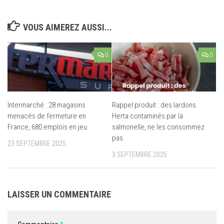
VOUS AIMEREZ AUSSI...
0
0
Intermarché : 28 magasins
Rappel produit : des lardons
menacés de fermeture en
Herta contaminés par la
France, 680 emplois en jeu
salmonelle, ne les consommez
pas
23 SEPTEMBRE 2025
3 SEPTEMBRE 2025
LAISSER UN COMMENTAIRE