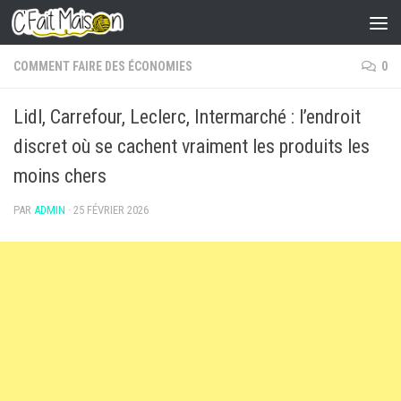
Skip to content
COMMENT FAIRE DES ÉCONOMIES
0
Lidl, Carrefour, Leclerc, Intermarché : l’endroit
discret où se cachent vraiment les produits les
moins chers
PAR
ADMIN
·
25 FÉVRIER 2026