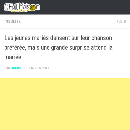
Skip to content
INSOLITE
0
Les jeunes mariés dansent sur leur chanson
préférée, mais une grande surprise attend la
mariée!
PAR
ADMIN
·
16 JANVIER 2017