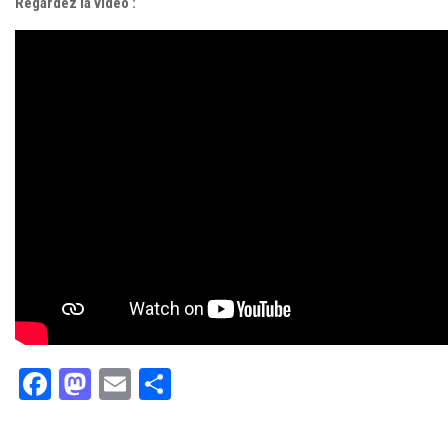
Regardez la vidéo :
Facebook
Mastodon
Email
Partager