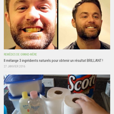
REMÈDES DE GRAND-MÈRE
Il mélange 3 ingrédients naturels pour obtenir un résultat BRILLANT !
27 JANVIER 2016