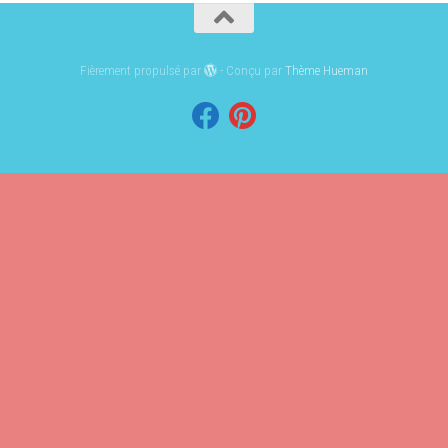
Fièrement propulsé par
- Conçu par
Thème Hueman