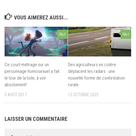
VOUS AIMEREZ AUSSI...
0
0
Ce court-métrage sur un
Des agriculteurs en colère
personnage homosexuel a fait
déplacent les radars : une
le tour de la toile, à voir
nouvelle forme de contestation
absolument!
rurale
3 AOÛT 2017
12 OCTOBRE 2025
LAISSER UN COMMENTAIRE