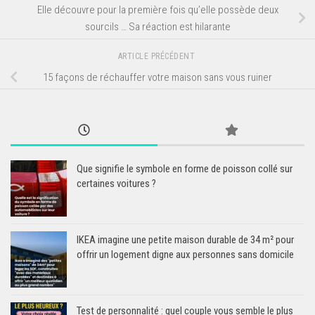
Elle découvre pour la première fois qu’elle possède deux
sourcils … Sa réaction est hilarante
ARTICLE PRÉCÉDENT
15 façons de réchauffer votre maison sans vous ruiner
Que signifie le symbole en forme de poisson collé sur
certaines voitures ?
IKEA imagine une petite maison durable de 34 m² pour
offrir un logement digne aux personnes sans domicile
Test de personnalité : quel couple vous semble le plus